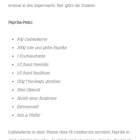
erstmal in den Supermarkt. Hier gibt’s die Zutaten:
Paprika-Pesto:
80g Cashewkerne
300g rote und gelbe Paprika
1 Knoblauchzehe
1/2 Bund Petersilie
1/2 Bund Basilikum
120g Manchego, gerieben
50ml Olivenöl
Abrieb einer Biozitrone
Zitronensaft
Salz & Pfeffer
Cashewkerne in einer Pfanne ohne Öl rundherum anrösten. Paprika in