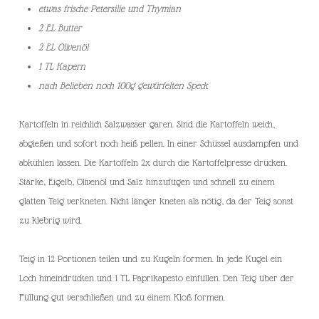
etwas frische Petersilie und Thymian
2 EL Butter
2 EL Olivenöl
1 TL Kapern
nach Belieben noch 100g gewürfelten Speck
Kartoffeln in reichlich Salzwasser garen. Sind die Kartoffeln weich,
abgießen und sofort noch heiß pellen. In einer Schüssel ausdampfen und
abkühlen lassen. Die Kartoffeln 2x durch die Kartoffelpresse drücken.
Stärke, Eigelb, Olivenöl und Salz hinzufügen und schnell zu einem
glatten Teig verkneten. Nicht länger kneten als nötig, da der Teig sonst
zu klebrig wird.
Teig in 12 Portionen teilen und zu Kugeln formen. In jede Kugel ein
Loch hineindrücken und 1 TL Paprikapesto einfüllen. Den Teig über der
Füllung gut verschließen und zu einem Kloß formen.