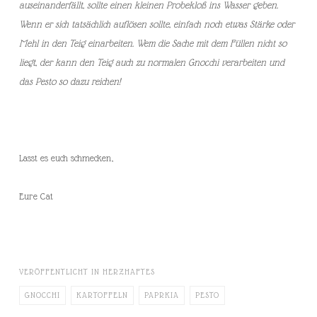
auseinanderfällt, sollte einen kleinen Probekloß ins Wasser geben.
Wenn er sich tatsächlich auflösen sollte, einfach noch etwas Stärke oder
Mehl in den Teig einarbeiten. Wem die Sache mit dem Füllen nicht so
liegt, der kann den Teig auch zu normalen Gnocchi verarbeiten und
das Pesto so dazu reichen!
Lasst es euch schmecken,
Eure Cat
VERÖFFENTLICHT IN
HERZHAFTES
GNOCCHI
KARTOFFELN
PAPRKIA
PESTO