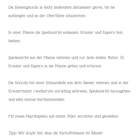
Die Riesengnocchi in leicht siedendem Salzwasser garen, bis sie
aufsteigen und an der Oberfläche schwimmen.
In einer Pfanne die Speckwürfel auslassen. Kräuter und Kapern fein
hacken.
Speckwürfel aus der Pfanne nehmen und zur Seite stellen. Butter, Öl,
Kräuter und Kapern in die Pfanne geben und erhitzen.
Die Gnocchi mit einer Schaumkelle aus dem Wasser nehmen und in der
Kräuterbutter rundherum vorsichtig anbraten. Speckwürfel hinzugeben
und alles einmal durchschwenken.
Mit etwas Paprikapesto auf einem Teller anrichten und genießen!
Tipp: Wer Angst hat, dass die Kartoffelmasse im Wasser