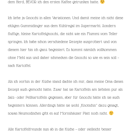
dem Herd, BEVOR ich den ersten Kaffee getrunken hatte.
Ich liebe ja Gnocchi in allen Variationen. Und damit meine ich nicht diese
ekligen Gummidinger aus dem Kühlregal im Supermarkt. Sondern
fluffige, kleine Kartoffelgnocchi, die nicht wie ein Flummi vom Teller
springen. Ich habe schon verschiedene Rezepte ausprobiert und von
diesem hier bin ich ganz begeistert. Es kommt nämlich vollkommen
ohne Mehl aus und daher schmecken die Gnocchi so wie es sein soll –
nach Kartoffel.
Als ich vorhin in der Küche stand dachte ich mir, dass meine Oma dieses
Rezept auch gemocht hätte. Zwar hat sie Kartoffeln am liebsten pur als
Salz- oder Pellkartoffeln gegessen, aber für Gnocchi hätte ich sie auch
begeistern können. Allerdings hätte sie wohl „Knotschis“ dazu gesagt,
sowas Neumodisches gibt es auf Mornshäuser Platt noch nicht.
Alle Kartoffelfreunde nun ab in die Küche – oder vielleicht besser