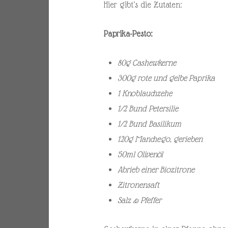
Hier gibt’s die Zutaten:
Paprika-Pesto:
80g Cashewkerne
300g rote und gelbe Paprika
1 Knoblauchzehe
1/2 Bund Petersilie
1/2 Bund Basilikum
120g Manchego, gerieben
50ml Olivenöl
Abrieb einer Biozitrone
Zitronensaft
Salz & Pfeffer