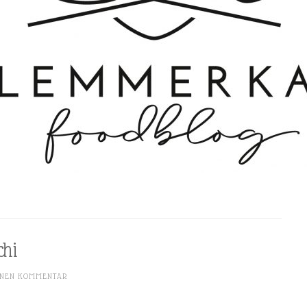
chi
INEN KOMMENTAR