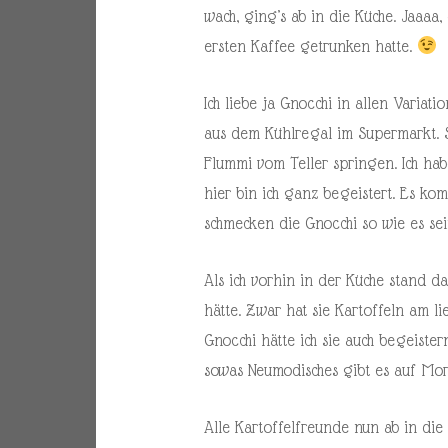
wach, ging’s ab in die Küche. Jaaaa
ersten Kaffee getrunken hatte.
Ich liebe ja Gnocchi in allen Varia
aus dem Kühlregal im Supermarkt. So
Flummi vom Teller springen. Ich ha
hier bin ich ganz begeistert. Es 
schmecken die Gnocchi so wie es sein
Als ich vorhin in der Küche stand d
hätte. Zwar hat sie Kartoffeln am li
Gnocchi hätte ich sie auch begeister
sowas Neumodisches gibt es auf Morn
Alle Kartoffelfreunde nun ab in die 