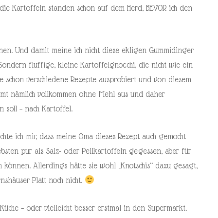
, die Kartoffeln standen schon auf dem Herd, BEVOR ich den
tionen. Und damit meine ich nicht diese ekligen Gummidinger
ndern fluffige, kleine Kartoffelgnocchi, die nicht wie ein
be schon verschiedene Rezepte ausprobiert und von diesem
kommt nämlich vollkommen ohne Mehl aus und daher
 soll – nach Kartoffel.
achte ich mir, dass meine Oma dieses Rezept auch gemocht
ebsten pur als Salz- oder Pellkartoffeln gegessen, aber für
n können. Allerdings hätte sie wohl „Knotschis“ dazu gesagt,
shäuser Platt noch nicht.
Küche – oder vielleicht besser erstmal in den Supermarkt.