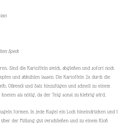
mian
lten Speck
aren. Sind die Kartoffeln weich, abgießen und sofort noch
ampfen und abkühlen lassen. Die Kartoffeln 2x durch die
gelb, Olivenöl und Salz hinzufügen und schnell zu einem
 kneten als nötig, da der Teig sonst zu klebrig wird.
Kugeln formen. In jede Kugel ein Loch hineindrücken und 1
 über der Füllung gut verschließen und zu einem Kloß