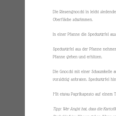
Die Riesengnocchi in leicht siedend
Oberfläche schwimmen.
In einer Pfanne die Speckwürfel aus
Speckwürfel aus der Pfanne nehmen u
Pfanne geben und erhitzen.
Die Gnocchi mit einer Schaumkelle
vorsichtig anbraten. Speckwürfel h
Mit etwas Paprikapesto auf einem T
Tipp: Wer Angst hat, dass die Kartoff