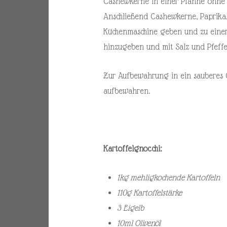
Cashewkerne in einer Pfanne ohne 
Anschließend Cashewkerne, Paprika,
Küchenmaschine geben und zu einer P
hinzugeben und mit Salz und Pfeffe
Zur Aufbewahrung in ein sauberes G
aufbewahren.
Kartoffelgnocchi:
1kg mehligkochende Kartoffeln
110g Kartoffelstärke
3 Eigelb
10ml Olivenöl