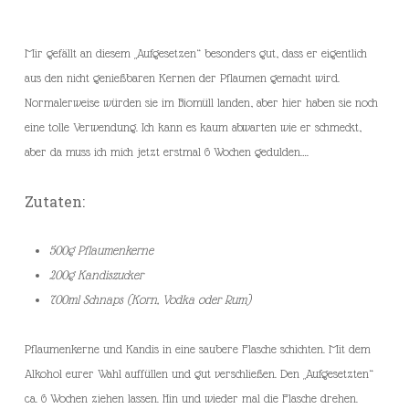
Mir gefällt an diesem „Aufgesetzen“ besonders gut, dass er eigentlich
aus den nicht genießbaren Kernen der Pflaumen gemacht wird.
Normalerweise würden sie im Biomüll landen, aber hier haben sie noch
eine tolle Verwendung. Ich kann es kaum abwarten wie er schmeckt,
aber da muss ich mich jetzt erstmal 6 Wochen gedulden….
Zutaten:
500g Pflaumenkerne
200g Kandiszucker
700ml Schnaps (Korn, Vodka oder Rum)
Pflaumenkerne und Kandis in eine saubere Flasche schichten. Mit dem
Alkohol eurer Wahl auffüllen und gut verschließen. Den „Aufgesetzten“
ca. 6 Wochen ziehen lassen. Hin und wieder mal die Flasche drehen.