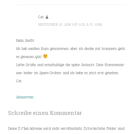
Cat
SEPTEMBER 15, 2018 UM 9:32 A.M. UHR
Hallo Steffi!
Ich hab weißen Rum genommen, aber ich denke mit braunem geht
es genauso gut!
Liebe Grüße und entschuldige die späte Antwort. Dein Kommentar
war leider im Spam-Ordner und ich habe es jetzt erst gesehen.
Cat
Antworten
Schreibe einen Kommentar
Deine E-Mail-Adresse wird nicht veröffentlicht.
Erforderliche Felder sind