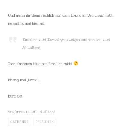
Und wenn ihr dann reichlich von dem Likörchen getrunken habt,
versucht’s mal hiermit:
Zwischen zwei Zwetschgenzweigen zwitscherten zwei
Schwalben!
Tonaufnahmen bitte per Email an mich!
Ich sag mal „Prost“,
Eure Cat
VERÖFFENTLICHT IN
SÜSSES
GETRÄNKE
PFLAUMEN