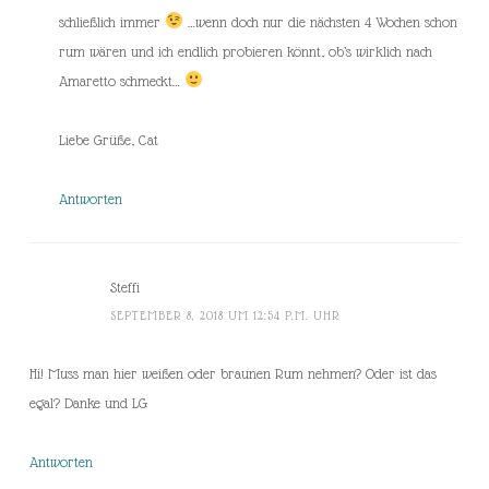
schließlich immer
…wenn doch nur die nächsten 4 Wochen schon
rum wären und ich endlich probieren könnt, ob’s wirklich nach
Amaretto schmeckt…
Liebe Grüße, Cat
Antworten
Steffi
SEPTEMBER 8, 2018 UM 12:54 P.M. UHR
Hi! Muss man hier weißen oder braunen Rum nehmen? Oder ist das
egal? Danke und LG
Antworten