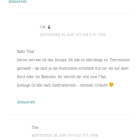
Antworten
Cat
SEPTEMBER 19, 2016 UM 9:18 A.M. UHR
Hallo Tina!
Gerne verrate ich das Rezept. Ich hab es allerdings im Thermomix
gemacht – da sind ja die Kochzeiten erheblich kürzer als auf dem
Herd oder im Backofen. Ich schreib dir mal eine Mail.
Sonnige Grüße nach Südfrankreich – schönen Urlaub!
Antworten
Tine
SEPTEMBER 26, 2016 UM 7:42 P.M. UHR