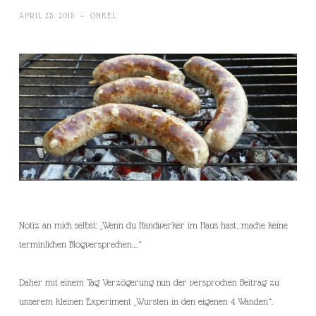
APRIL 25, 2015
~
ONKEL
Notiz an mich selbst: „Wenn du Handwerker im Haus hast, mache keine
terminlichen Blogversprechen….“
Daher mit einem Tag Verzögerung nun der versprochen Beitrag zu
unserem kleinen Experiment „Wursten in den eigenen 4 Wänden“.