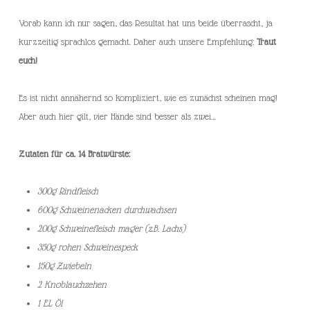
Vorab kann ich nur sagen, das Resultat hat uns beide überrascht, ja
kurzzeitig sprachlos gemacht. Daher auch unsere Empfehlung:
Traut
euch!
Es ist nicht annähernd so kompliziert, wie es zunächst scheinen mag!
Aber auch hier gilt, vier Hände sind besser als zwei…
Zutaten für ca. 14 Bratwürste:
300g Rindfleisch
600g Schweinenacken durchwachsen
200g Schweinefleisch mager (z.B. Lachs)
350g rohen Schweinespeck
150g Zwiebeln
2 Knoblauchzehen
1 EL Öl