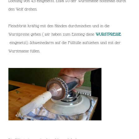
Lochung von 4,5 eingesetzt. Etwa 1/3 der Wurstmasse nochmals durch
den Wolf drehen.
Fleischbrät kräftig mit den Händen durchmischen und in die
Wurstpresse geben ( wir haben zum Einstieg diese
WURSTPRESSE
eingesetzt). Schweinedarm auf die Fülltülle aufziehen und mit der
Wurstmasse füllen.