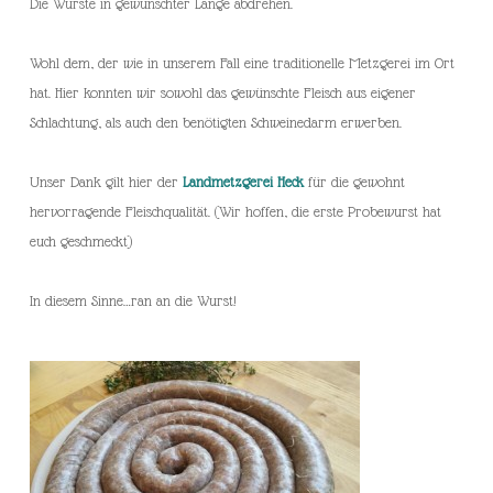
Die Würste in gewünschter Länge abdrehen.
Wohl dem, der wie in unserem Fall eine traditionelle Metzgerei im Ort
hat. Hier konnten wir sowohl das gewünschte Fleisch aus eigener
Schlachtung, als auch den benötigten Schweinedarm erwerben.
Unser Dank gilt hier der
Landmetzgerei Heck
für die gewohnt
hervorragende Fleischqualität. (Wir hoffen, die erste Probewurst hat
euch geschmeckt)
In diesem Sinne…ran an die Wurst!