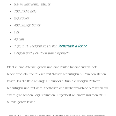
100 ml lauwarmes Wasser
20g frische Hefe
15g Zucker
40g flüssige Butter
1 Ei
4g Salz
2 gestr. TL Wildgewürz z.B. von
Pfeffersack & Söhne
1 Eigelb und 2 EL Milch zum Einpinseln
Mehl in eine Schüssel geben und eine Mulde hineindrücken. Hefe
hineinbröckeln und Zucker mit Wasser hinzufügen. 10 Minuten stehen
lassen, bis die Hefe anfängt zu blubbern. Nun die übrigen Zutaten
hinzufügen und mit dem Knethaken der Küchenmaschine 5 Minuten zu
einem glänzenden Teig verkneten. Zugedeckt an einem warmen Ort 1
Stunde gehen lassen.