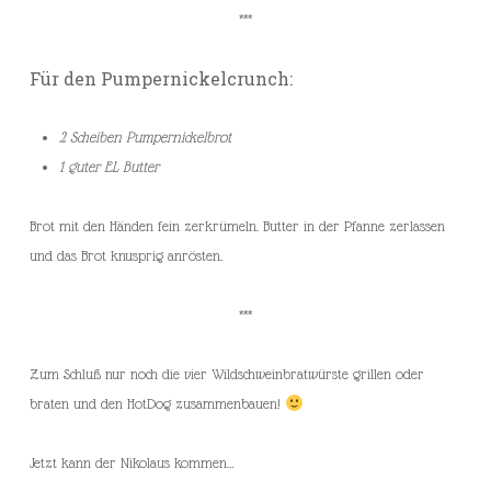
***
Für den Pumpernickelcrunch:
2 Scheiben Pumpernickelbrot
1 guter EL Butter
Brot mit den Händen fein zerkrümeln. Butter in der Pfanne zerlassen
und das Brot knusprig anrösten.
***
Zum Schluß nur noch die vier Wildschweinbratwürste grillen oder
braten und den HotDog zusammenbauen!
Jetzt kann der Nikolaus kommen…