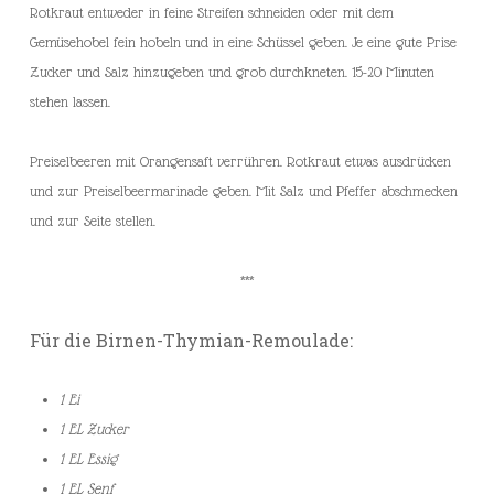
Rotkraut entweder in feine Streifen schneiden oder mit dem
Gemüsehobel fein hobeln und in eine Schüssel geben. Je eine gute Prise
Zucker und Salz hinzugeben und grob durchkneten. 15-20 Minuten
stehen lassen.
Preiselbeeren mit Orangensaft verrühren. Rotkraut etwas ausdrücken
und zur Preiselbeermarinade geben. Mit Salz und Pfeffer abschmecken
und zur Seite stellen.
***
Für die Birnen-Thymian-Remoulade:
1 Ei
1 EL Zucker
1 EL Essig
1 EL Senf