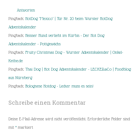
Antworten
Pingback:
HotDog "Mexico" | Tür Nr. 20 beim Wurster HotDog
Adventskalender
Pingback:
Heisser Hund verliebt im Kürbis - Der Hot Dog
Adventskalender - Pottgewächs
Pingback:
Fruity Christmas Dog - Wurster Adventskalender | Onkel-
Kethe.de
Pingback:
Thai Dog | Hot Dog Adventskalender - LECKER&Co | Foodblog
aus Nürnberg
Pingback:
Bolognese Hotdog - Lecker muss es sein!
Schreibe einen Kommentar
Deine E-Mail-Adresse wird nicht veröffentlicht.
Erforderliche Felder sind
mit
*
markiert