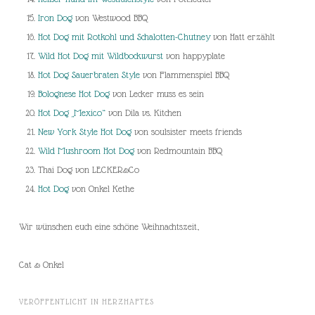
Iron Dog
von Westwood BBQ
Hot Dog mit Rotkohl und Schalotten-Chutney
von Hatt erzählt
Wild Hot Dog mit Wildbockwurst
von happyplate
Hot Dog Sauerbraten Style
von Flammenspiel BBQ
Bolognese Hot Dog
von Lecker muss es sein
Hot Dog „Mexico“
von Dila vs. Kitchen
New York Style Hot Dog
von soulsister meets friends
Wild Mushroom Hot Dog
von Redmountain BBQ
Thai Dog von LECKER&Co
Hot Dog
von Onkel Kethe
Wir wünschen euch eine schöne Weihnachtszeit,
Cat & Onkel
VERÖFFENTLICHT IN
HERZHAFTES