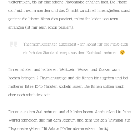
weitermixen, bis ihr eine schöne Mayonnaise erhalten habt. Die Masse
darf nicht warm werden und das Öl nicht zu schnell hineingießen, sonst
gerinnt die Masse. Wenn dies passiert, müsst ihr leider von vorn
anfangen (ist mir auch schon passiert).
Thermomixbesitzer aufgepasst – ihr könnt für die Mayo auch
einfach das Standardrezept aus dem Kochbuch nehmen!
Birnen schälen und halbieren. Weißwein, Wasser und Zucker zum
kochen bringen. 2 Thymianzweige und die Birnen hinzugeben und bei
mittlerer Hitze 10-15 Minuten köcheln lassen. Die Birnen sollten weich,
aber noch schnittfest sein.
Birnen aus dem Sud nehmen und abkühlen lassen. Anschließend in feine
Würfel schneiden und mit dem Joghurt und dem übrigen Thymian zur
Mayonnaise geben. Mit Salz & Pfeffer abschmecken – fertig.