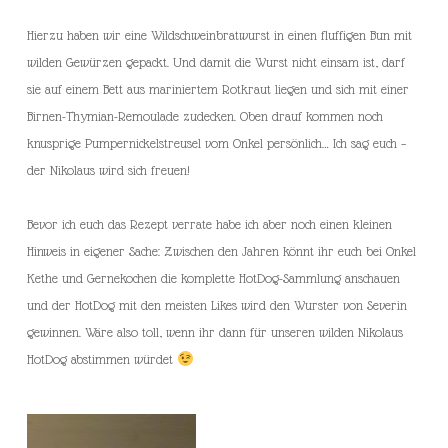
Hierzu haben wir eine Wildschweinbratwurst in einen fluffigen Bun mit
wilden Gewürzen gepackt. Und damit die Wurst nicht einsam ist, darf
sie auf einem Bett aus mariniertem Rotkraut liegen und sich mit einer
Birnen-Thymian-Remoulade zudecken. Oben drauf kommen noch
knusprige Pumpernickelstreusel vom Onkel persönlich… Ich sag euch –
der Nikolaus wird sich freuen!
Bevor ich euch das Rezept verrate habe ich aber noch einen kleinen
Hinweis in eigener Sache: Zwischen den Jahren könnt ihr euch bei Onkel
Kethe und Gernekochen die komplette HotDog-Sammlung anschauen
und der HotDog mit den meisten Likes wird den Wurster von Severin
gewinnen. Wäre also toll, wenn ihr dann für unseren wilden Nikolaus
HotDog abstimmen würdet