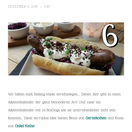
DEZEMBER 6, 2016
~
CAT
Wir haben euch bislang etwas verschwiegen…. Dieses Jahr gibt es einen
Adventskalender der ganz besonderen Art! Und zwar ein
Adventskalender mit 24 HotDogs wie sie unterschiedlicher nicht sein
könnten… Diese verrückte Idee hatten Benni von
Gernekochen
und Kevin
von
Onkel Kethe
!