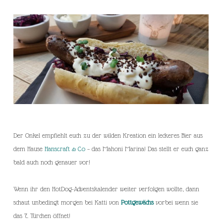
Der Onkel empfiehlt euch zu der wilden Kreation ein leckeres Bier aus
dem Hause
Hanscraft & Co
– das Mahoni Marina! Das stellt er euch ganz
bald auch noch genauer vor!
Wenn ihr den HotDog-Adventskalender weiter verfolgen wollte, dann
schaut unbedingt morgen bei Katti von
Pottgewächs
vorbei wenn sie
das 7. Türchen öffnet!