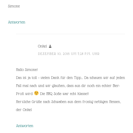
Simone
Antworten
Onkel
DEZEMBER 10, 2016 UM 7:28 P.M. UHR
Hallo Simone!
Das ist ja toll – vielen Dank für den Tipp… Da schauen wir auf jeden
Fall mal nach und wir glauben, dass aus dir noch ein echter Bier-
Profi wird
Die BBQ Soße war echt klasse!!
Herzliche Grüße nach Schwaben aus dem frostig nebligen Hessen,
der Onkel
Antworten