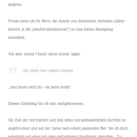
anderes.
Fortan hatte ich für Biere, die Anteile von Rauchmalz enthalten (daher
kommt ja die „Räucherschinkennote“) so eine kleine Abneigung
entwickelt.
Wie aber meine Mutter schon immer sagte:
Gib Allem eine zweite Chance!
…und heute weiß ich – sie hatte Recht!
Diesem Ratschlag bin ich nun nachgekommen.
Die Zeit der herzhaften und teils schon vorweihnachtlichen Gerichte ist
angebrochen und auf der Suche nach einem passenden Bier bin ich doch
tatsächlich auf eines mit dem gefürchteten Rauchmalz gestoßen… Zu