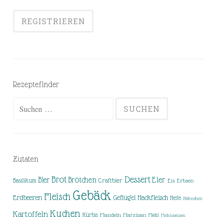
Rezeptefinder
Suchen
nach:
Zutaten
Brot
Dessert
Brötchen
Eier
Bier
Basilikum
Craftbier
Eis
Erbsen
Gebäck
Fleisch
Erdbeeren
Hackfleisch
Geflügel
Hefe
Hähnchen
Kuchen
Kartoffeln
Kürbis
Mandeln
Marzipan
Mehl
Mehlspeisen