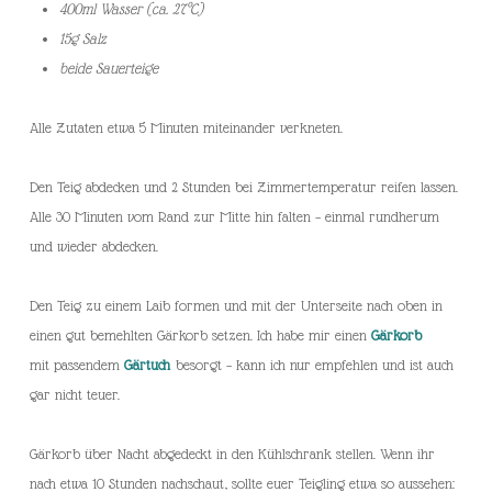
400ml Wasser (ca. 27°C)
15g Salz
beide Sauerteige
Alle Zutaten etwa 5 Minuten miteinander verkneten.
Den Teig abdecken und 2 Stunden bei Zimmertemperatur reifen lassen.
Alle 30 Minuten vom Rand zur Mitte hin falten – einmal rundherum
und wieder abdecken.
Den Teig zu einem Laib formen und mit der Unterseite nach oben in
einen gut bemehlten Gärkorb setzen. Ich habe mir einen
Gärkorb
mit passendem
Gärtuch
besorgt – kann ich nur empfehlen und ist auch
gar nicht teuer.
Gärkorb über Nacht abgedeckt in den Kühlschrank stellen. Wenn ihr
nach etwa 10 Stunden nachschaut, sollte euer Teigling etwa so aussehen: