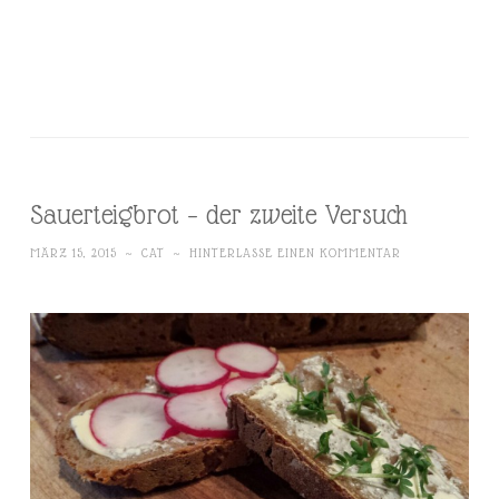
Sauerteigbrot – der zweite Versuch
MÄRZ 15, 2015
~
CAT
~
HINTERLASSE EINEN KOMMENTAR