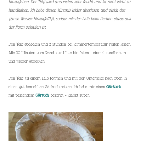
hinzugeben. Der Teig wird ansonsten sehr feucht und ist nicht leicht zu
handhaben. Ich habe diesen Hinweis leider überlesen und gleich das
ganze Wasser hinzugefügt, sodass mir der Laib beim Backen etwas aus
der Form gelaufen ist.
Den Teig abdecken und 2 Stunden bei Zimmertemperatur reifen lassen.
Alle 30 Minuten vom Rand zur Mitte hin falten – einmal rundherum
und wieder abdecken.
Den Teig zu einem Laib formen und mit der Unterseite nach oben in
einen gut bemehlten Gärkorb setzen. Ich habe mir einen
Gärkorb
mit passendem
Gärtuch
besorgt – klappt super!