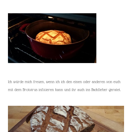
Ich würde mich freuen, wenn ich ich den einen oder anderen von euch
mit dem Brotvirus infizieren kann und ihr auch ins Backfieber geratet.