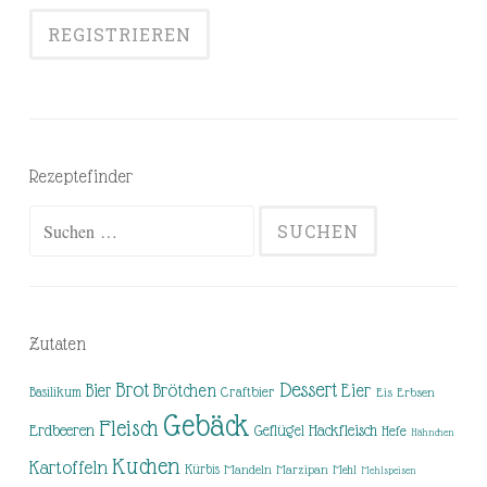
Rezeptefinder
Suchen
nach:
Zutaten
Brot
Dessert
Brötchen
Eier
Bier
Basilikum
Craftbier
Eis
Erbsen
Gebäck
Fleisch
Erdbeeren
Hackfleisch
Geflügel
Hefe
Hähnchen
Kuchen
Kartoffeln
Kürbis
Mandeln
Marzipan
Mehl
Mehlspeisen