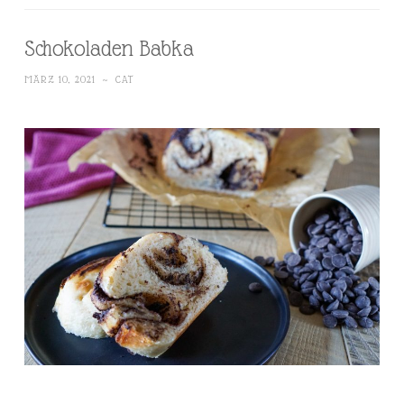
Schokoladen Babka
MÄRZ 10, 2021
~
CAT