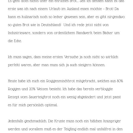
Es geht doch nichts über ein ehrliches Brot… Seit ich denken kann ist das
erste was ich nach einem Urlaub im Ausland essen möchte – Brot! Da
kann es kulinarisch noch so lecker gewesen sein, aber es gibt nirgendwo
so gutes Brot wie in Deutschland! Und ich rede jetzt nicht von
Industrieware, sondern von ordentlichem Handwerk beim Bäcker um
die Ecke.
Ich muss sagen, dass meine ersten Versuche ja noch nicht so wirklich
perfekt waren, aber man muss sich ja auch steigern können.
Heute habe ich euch ein Roggenmischbrot mitgebracht, welches aus 80%
Roggen und 20% Weizen besteht. Ich habe das bereits verbloggte
Rezept vom Sauerteigbrot noch ein wenig abgeändert und jetzt passt
es für mich persönlich optimal.
Jedenfalls geschmacklich. Die Kruste muss noch ein bißchen knuspriger
werden und vorallem muß es der Teigling endlich mal unfallfrei in den