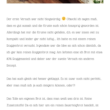
Der erste Versuch war nicht blogwürdig.
Obwohl ich sagen muß,
dass es gut aussah und die Kruste auch schön knusprig geworden ist.
Allerdings hat mir die Krume nicht gefallen, d.h. es war innen viel zu
kompakt und leider gar nicht luftig…. Ich hatte es mit einem reinen
Roggenbrot versucht. Irgendwie war die Idee an sich schon dämlich, da
ich gar kein reines Roggenbrot mag. Am liebsten esse ich Brot mit etwa
80% Roggenanteil und daher war der zweite Versuch ein anderes
Rezept.
Das hat auch gleich viel besser geklappt. Es ist zwar noch nicht perfekt,
aber man muß sich ja auch steigern können, oder?!
Das Tolle am eigenen Brot ist, dass man weiß was drin ist. Keine
Zusatzstoffe! Da es sich hier um ein reines Sauerteigbrot handelt, ist