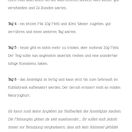
verschließen und 24 Stunden warten.
Tag 4
– ein letztes Mal 20g Mehl und 40ml Wasser zugeben, gut
verrühren und einen weiteren Tag warten.
Tag 5
– heute gibt es nichts mehr zu trinken, aber nochmal 20g Mehl.
Der Teig sollte nun angenehm säuerlich riechen und eine wunderbar
luftige Konsistenz haben.
Tag 6
– das Anstellgut ist fertig und kann jetzt bis zum Gebrauch im
Kühlschrank aufbewahrt werden. Der Geruch erinnert mich an milden
Naturjoghurt.
Ich kann noch keine Angaben zur Haltbarkeit des Anstellguts machen.
Die Meinungen gehen da weit auseinander…. Ihr solltet euch jedoch
immer vor Benutzung vergewissern, dass sich kein Schimmel gebildet