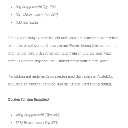
55g Roggenmehl Typ 1150
55g Wasser, warm (ca. 50°)
30g Anstellgut
Für die Sauerteige zunächst Mehl und Wasser miteinander vermischen,
damit das Anstellgut durch das warme Wasser keinen Schaden nimmt.
Zum Schluß jeweils das Anstellgut unterrühren und die Sauerteige
dann 10 Stunden abgedeckt bei Zimmertemperatur ruhen lassen.
(Verglichen mit anderen Brotrezepten mag das recht viel Anstellgut
sein, aber so blubbert es schön und die Krume wird richtig fluffig!)
Zutaten für den Hauptteig:
480g Roggenmehl (Typ 1150)
120g Weizenmehl (Typ 550)