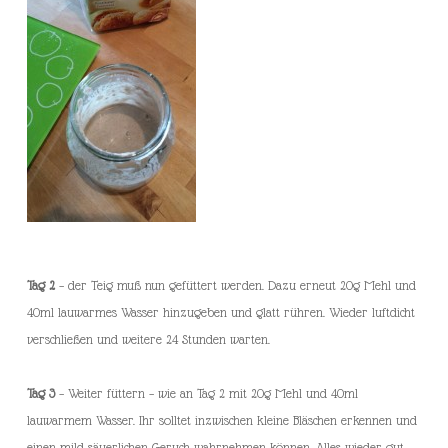
Tag 2
– der Teig muß nun gefüttert werden. Dazu erneut 20g Mehl und
40ml lauwarmes Wasser hinzugeben und glatt rühren. Wieder luftdicht
verschließen und weitere 24 Stunden warten.
Tag 3
– Weiter füttern – wie an Tag 2 mit 20g Mehl und 40ml
lauwarmem Wasser. Ihr solltet inzwischen kleine Bläschen erkennen und
einen mild säuerlichen Geruch wahrnehmen können. Alles wieder gut