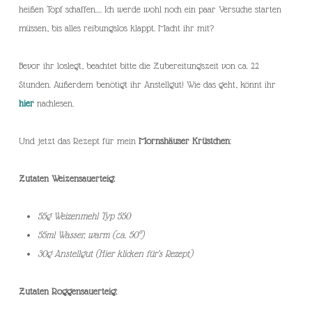
heißen Topf schaffen…. Ich werde wohl noch ein paar Versuche starten
müssen, bis alles reibungslos klappt. Macht ihr mit?
Bevor ihr loslegt, beachtet bitte die Zubereitungszeit von ca. 22
Stunden. Außerdem benötigt ihr Anstellgut! Wie das geht, könnt ihr
hier
nachlesen.
Und jetzt das Rezept für mein
Mornshäuser Krüstchen
:
Zutaten Weizensauerteig:
55g Weizenmehl Typ 550
55ml Wasser, warm (ca. 50°)
30g Anstellgut (Hier klicken für’s Rezept)
Zutaten Roggensauerteig: