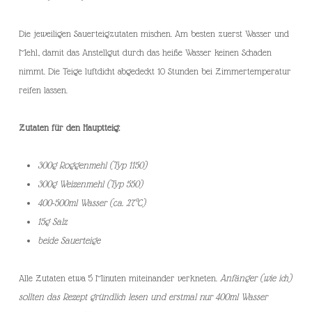
Die jeweiligen Sauerteigzutaten mischen. Am besten zuerst Wasser und
Mehl, damit das Anstellgut durch das heiße Wasser keinen Schaden
nimmt. Die Teige luftdicht abgedeckt 10 Stunden bei Zimmertemperatur
reifen lassen.
Zutaten für den Hauptteig:
300g Roggenmehl (Typ 1150)
300g Weizenmehl (Typ 550)
400-500ml Wasser (ca. 27°C)
15g Salz
beide Sauerteige
Alle Zutaten etwa 5 Minuten miteinander verkneten.
Anfänger (wie ich)
sollten das Rezept gründlich lesen und erstmal nur 400ml Wasser