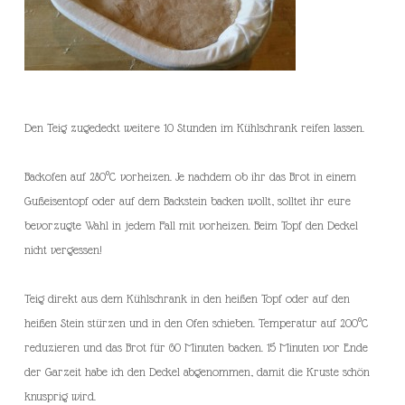
Den Teig zugedeckt weitere 10 Stunden im Kühlschrank reifen lassen.
Backofen auf 280°C vorheizen. Je nachdem ob ihr das Brot in einem
Gußeisentopf oder auf dem Backstein backen wollt, solltet ihr eure
bevorzugte Wahl in jedem Fall mit vorheizen. Beim Topf den Deckel
nicht vergessen!
Teig direkt aus dem Kühlschrank in den heißen Topf oder auf den
heißen Stein stürzen und in den Ofen schieben. Temperatur auf 200°C
reduzieren und das Brot für 60 Minuten backen. 15 Minuten vor Ende
der Garzeit habe ich den Deckel abgenommen, damit die Kruste schön
knusprig wird.