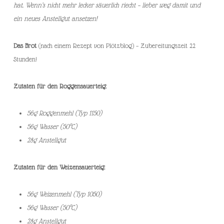
hat. Wenn’s nicht mehr lecker säuerlich riecht – lieber weg damit und
ein neues Anstellgut ansetzen!
Das Brot
(nach einem Rezept von Plötzblog) – Zubereitungszeit 22
Stunden!
Zutaten für den Roggensauerteig:
56g Roggenmehl (Typ 1150)
56g Wasser (50°C)
28g Anstellgut
Zutaten für den Weizensauerteig:
56g Weizenmehl (Typ 1050)
56g Wasser (50°C)
28g Anstellgut