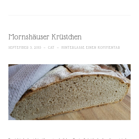
Mornshäuser Krüstchen
SEPTEMBER 3, 2015
~
CAT
~
HINTERLASSE EINEN KOMMENTAR