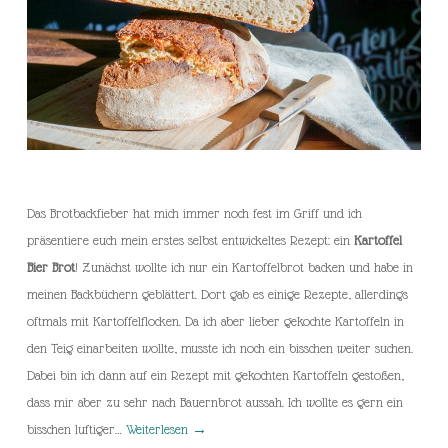
Das Brotbackfieber hat mich immer noch fest im Griff und ich
präsentiere euch mein erstes selbst entwickeltes Rezept: ein
Kartoffel
Bier Brot
! Zunächst wollte ich nur ein Kartoffelbrot backen und habe in
meinen Backbüchern geblättert. Dort gab es einige Rezepte, allerdings
oftmals mit Kartoffelflocken. Da ich aber lieber gekochte Kartoffeln in
den Teig einarbeiten wollte, musste ich noch ein bisschen weiter suchen.
Dabei bin ich dann auf ein Rezept mit gekochten Kartoffeln gestoßen,
dass mir aber zu sehr nach Bauernbrot aussah. Ich wollte es gern ein
bisschen luftiger…
Weiterlesen
→