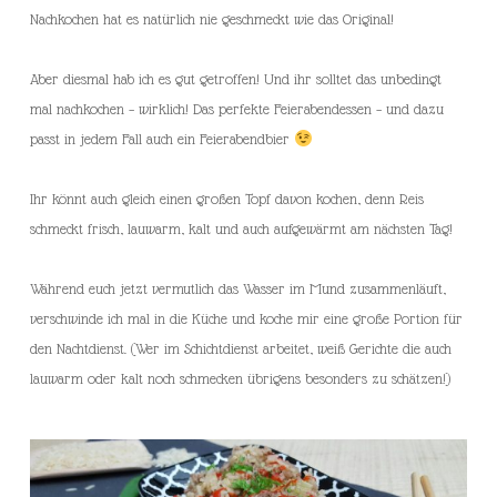
Nachkochen hat es natürlich nie geschmeckt wie das Original!
Aber diesmal hab ich es gut getroffen! Und ihr solltet das unbedingt
mal nachkochen – wirklich! Das perfekte Feierabendessen – und dazu
passt in jedem Fall auch ein Feierabendbier
Ihr könnt auch gleich einen großen Topf davon kochen, denn Reis
schmeckt frisch, lauwarm, kalt und auch aufgewärmt am nächsten Tag!
Während euch jetzt vermutlich das Wasser im Mund zusammenläuft,
verschwinde ich mal in die Küche und koche mir eine große Portion für
den Nachtdienst. (Wer im Schichtdienst arbeitet, weiß Gerichte die auch
lauwarm oder kalt noch schmecken übrigens besonders zu schätzen!)