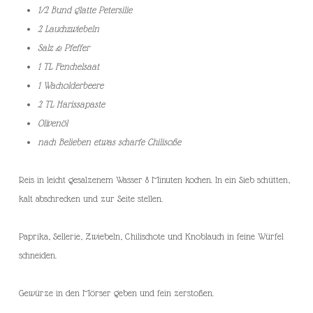
1/2 Bund glatte Petersilie
2 Lauchzwiebeln
Salz & Pfeffer
1 TL Fenchelsaat
1 Wacholderbeere
2 TL Harissapaste
Olivenöl
nach Belieben etwas scharfe Chilisoße
Reis in leicht gesalzenem Wasser 8 Minuten kochen. In ein Sieb schütten,
kalt abschrecken und zur Seite stellen.
Paprika, Sellerie, Zwiebeln, Chilischote und Knoblauch in feine Würfel
schneiden.
Gewürze in den Mörser geben und fein zerstoßen.