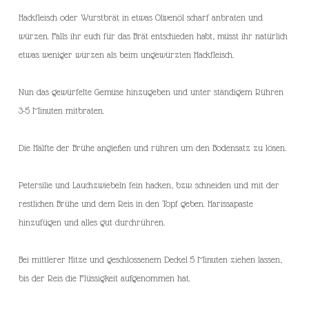
Hackfleisch oder Wurstbrät in etwas Olivenöl scharf anbraten und
würzen. Falls ihr euch für das Brät entschieden habt, müsst ihr natürlich
etwas weniger würzen als beim ungewürzten Hackfleisch.
Nun das gewürfelte Gemüse hinzugeben und unter ständigem Rühren
3-5 Minuten mitbraten.
Die Hälfte der Brühe angießen und rühren um den Bodensatz zu lösen.
Petersilie und Lauchzwiebeln fein hacken, bzw. schneiden und mit der
restlichen Brühe und dem Reis in den Topf geben. Harissapaste
hinzufügen und alles gut durchrühren.
Bei mittlerer Hitze und geschlossenem Deckel 5 Minuten ziehen lassen,
bis der Reis die Flüssigkeit aufgenommen hat.