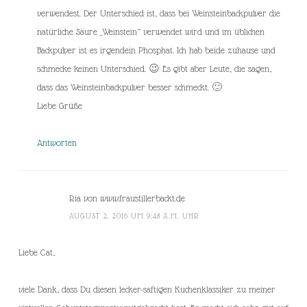
verwendest. Der Unterschied ist, dass bei Weinsteinbackpulver die
natürliche Säure „Weinstein“ verwendet wird und im üblichen
Backpulver ist es irgendein Phosphat. Ich hab beide zuhause und
schmecke keinen Unterschied. 😉 Es gibt aber Leute, die sagen,
dass das Weinsteinbackpulver besser schmeckt. 🙂
Liebe Grüße
Antworten
Ria von www.fraustillerbackt.de
AUGUST 2, 2016 UM 9:48 A.M. UHR
Liebe Cat,
viele Dank, dass Du diesen lecker-saftigen Kuchenklassiker zu meiner