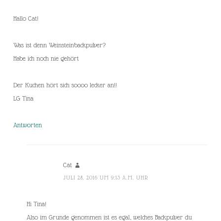
Hallo Cat!
Was ist denn Weinsteinbackpulver?
Habe ich noch nie gehört
Der Kuchen hört sich soooo lecker an!!
LG Tina
Antworten
Cat
JULI 28, 2016 UM 9:13 A.M. UHR
Hi Tina!
Also im Grunde genommen ist es egal, welches Backpulver du