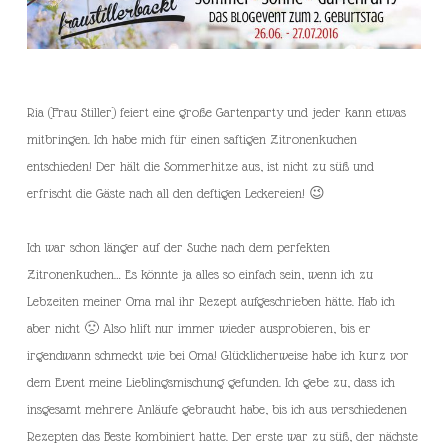
Ria (Frau Stiller) feiert eine große Gartenparty und jeder kann etwas
mitbringen. Ich habe mich für einen saftigen Zitronenkuchen
entschieden! Der hält die Sommerhitze aus, ist nicht zu süß und
erfrischt die Gäste nach all den deftigen Leckereien! 😉
Ich war schon länger auf der Suche nach dem perfekten
Zitronenkuchen… Es könnte ja alles so einfach sein, wenn ich zu
Lebzeiten meiner Oma mal ihr Rezept aufgeschrieben hätte. Hab ich
aber nicht 🙁 Also hlift nur immer wieder ausprobieren, bis er
irgendwann schmeckt wie bei Oma! Glücklicherweise habe ich kurz vor
dem Event meine Lieblingsmischung gefunden. Ich gebe zu, dass ich
insgesamt mehrere Anläufe gebraucht habe, bis ich aus verschiedenen
Rezepten das Beste kombiniert hatte. Der erste war zu süß, der nächste