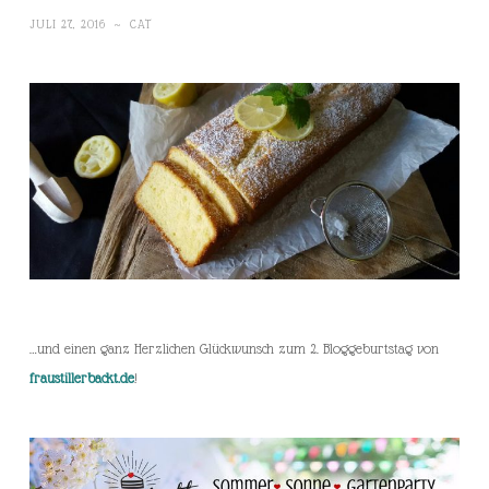
JULI 27, 2016
~
CAT
…und einen ganz Herzlichen Glückwunsch zum 2. Bloggeburtstag von
fraustillerbackt.de
!