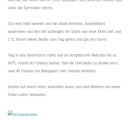
unter die Eiermasse rühren.
Zitronen heiß waschen und die Schale abreiben. Anschließend
auspressen und den Saft auffangen. Ihr solltet nun etwa 100ml Saft und
2 TL Abrieb haben. Beides zum Teig geben und gut verrühren.
Teig in eine Kastenform füllen und im vorgeheizten Backofen bei ca.
160°C Umluft 60 Minuten backen. Falls die Oberfläche zu dunkel wird,
nach 45 Minuten mit Backpapier oder Alufolie abdecken.
Kuchen auf einem Gitter auskühlen lassen und nach Belieben mit etwas
Puderzucker bestäuben.