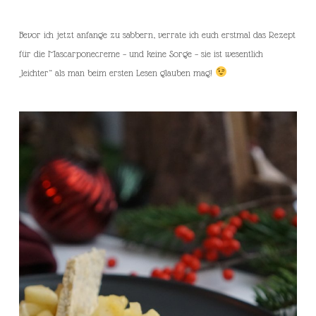
Bevor ich jetzt anfange zu sabbern, verrate ich euch erstmal das Rezept
für die Mascarponecreme – und keine Sorge – sie ist wesentlich
„leichter“ als man beim ersten Lesen glauben mag!