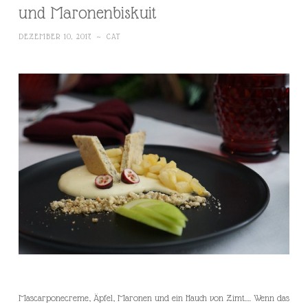
und Maronenbiskuit
DEZEMBER 10, 2017
~
CAT
Mascarponecreme, Äpfel, Maronen und ein Hauch von Zimt…. Wenn das