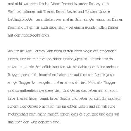
mal nicht weihnachtlich ist! Dieses Dessert ist unser Beitrag zum
Weihnachtsdinner mit Theres, Benni, Sascha und Torsten. Unsere
Lieblingsblogger veranstalten vier mal im Jahr ein gemeinsames Dinner.
Diesmal durften wir auch dabei sein – bei einem wundervollen Dinner
mit den Food.Blog.Friends.
Als wir im April letztes Jahr beim ersten Food.Blog.Meet. eingeladen
waren, war ich mir nicht so sicher welche „Spezies“ Mensch uns da
erwarten würde. Schließlich kannten wir bis dahin noch keine anderen
Blogger persönlich. Inzwischen haben wir auf diversen Events ja so
einige Blogger kennengelernt, aber eins steht fest: Nicht alle Blogger
sind so authentisch wie diese vier! Und genau das lieben wir an euch,
liebe Theres, lieber Benni, lieber Sascha und lieber Torsten. Ihr seid auf
eurem Blog genauso herzlich wie im echten Leben und ich will eure
Freundschaft nicht mehr missen. Schön, dass es euch gibt und dass wir
uns über den Weg gelaufen sind!