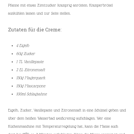
Pfanne mit etwas Zimtzucker knusprig anrösten. Knusperbrösel
auskühlen lassen und zur Seite stellen.
Zutaten für die Creme:
4 Eigelb
60g Zucker
1 TL Vanillepaste
2 EL Zitronensaft
150g Magerquark
150g Mascarpone
100ml Schlagsahne
Eigelb, Zucker, Vanillepaste und Zitronensaft in eine Schüssel geben und
über dem heißen Wasserbad weißcremig aufschlagen. Wer eine
Küchenmaschine mit Temperaturregelung hat, kann die Masse auch