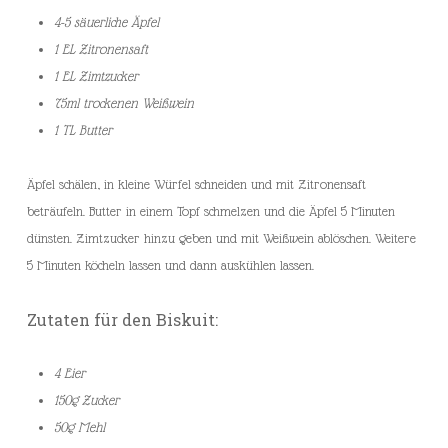
4-5 säuerliche Äpfel
1 EL Zitronensaft
1 EL Zimtzucker
75ml trockenen Weißwein
1 TL Butter
Äpfel schälen, in kleine Würfel schneiden und mit Zitronensaft
beträufeln. Butter in einem Topf schmelzen und die Äpfel 5 Minuten
dünsten. Zimtzucker hinzu geben und mit Weißwein ablöschen. Weitere
5 Minuten köcheln lassen und dann auskühlen lassen.
Zutaten für den Biskuit:
4 Eier
150g Zucker
50g Mehl