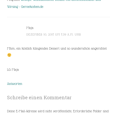
Wirsing - Gernekochen.de
Maja
DEZEMBER 10, 2017 UM 7:59 A.M. UHR
Mhm, ein köstlich klingendes Dessert und so wunderschön angerichtet
LG Maja
Antworten
Schreibe einen Kommentar
Deine E-Mail-Adresse wird nicht veröffentlicht.
Erforderliche Felder sind