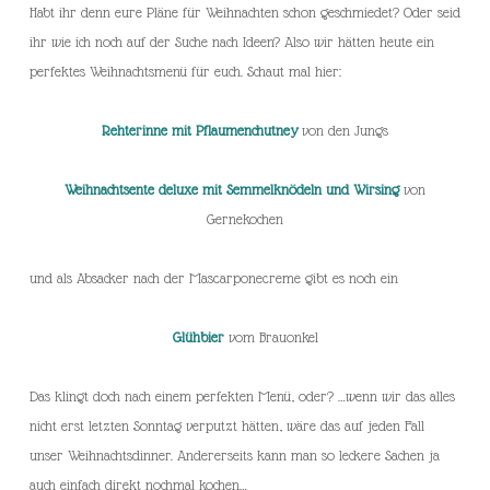
Habt ihr denn eure Pläne für Weihnachten schon geschmiedet? Oder seid
ihr wie ich noch auf der Suche nach Ideen? Also wir hätten heute ein
perfektes Weihnachtsmenü für euch. Schaut mal hier:
Rehterinne mit Pflaumenchutney
von den Jungs
Weihnachtsente deluxe mit Semmelknödeln und Wirsing
von
Gernekochen
und als Absacker nach der Mascarponecreme gibt es noch ein
Glühbier
vom Brauonkel
Das klingt doch nach einem perfekten Menü, oder? …wenn wir das alles
nicht erst letzten Sonntag verputzt hätten, wäre das auf jeden Fall
unser Weihnachtsdinner. Andererseits kann man so leckere Sachen ja
auch einfach direkt nochmal kochen…