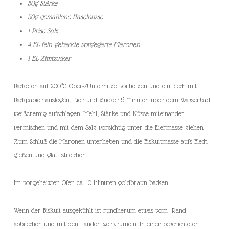
50g Stärke
50g gemahlene Haselnüsse
1 Prise Salz
4 EL fein gehackte vorgegarte Maronen
1 EL Zimtzucker
Backofen auf 200°C Ober-/Unterhitze vorheizen und ein Blech mit
Backpapier auslegen, Eier und Zucker 5 Minuten über dem Wasserbad
weißcremig aufschlagen. Mehl, Stärke und Nüsse miteinander
vermischen und mit dem Salz vorsichtig unter die Eiermasse ziehen.
Zum Schluß die Maronen unterheben und die Biskuitmasse aufs Blech
gießen und glatt streichen.
Im vorgeheizten Ofen ca. 10 Minuten goldbraun backen.
Wenn der Biskuit ausgekühlt ist rundherum etwas vom Rand
abbrechen und mit den Händen zerkrümeln. In einer beschichteten