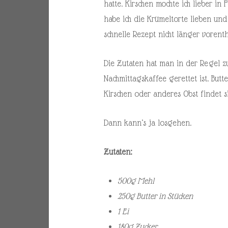
hatte. Kirschen mochte ich lieber 
habe ich die Krümeltorte lieben und 
schnelle Rezept nicht länger vorenth
Die Zutaten hat man in der Regel z
Nachmittagskaffee gerettet ist. But
Kirschen oder anderes Obst findet s
Dann kann’s ja losgehen.
Zutaten:
500g Mehl
250g Butter in Stücken
1 Ei
180g Zucker