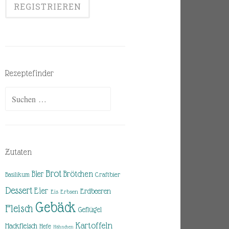
Rezeptefinder
Suchen
nach:
Zutaten
Brot
Brötchen
Bier
Basilikum
Craftbier
Dessert
Eier
Erdbeeren
Eis
Erbsen
Gebäck
Fleisch
Geflügel
Kartoffeln
Hackfleisch
Hefe
Hähnchen