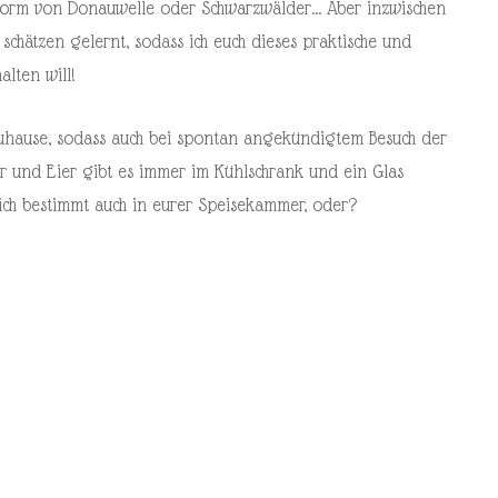
in Form von Donauwelle oder Schwarzwälder… Aber inzwischen
schätzen gelernt, sodass ich euch dieses praktische und
alten will!
uhause, sodass auch bei spontan angekündigtem Besuch der
ter und Eier gibt es immer im Kühlschrank und ein Glas
ich bestimmt auch in eurer Speisekammer, oder?