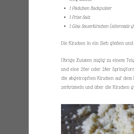
1 Päckchen Backpulver
1 Prise Salz
1 Glas Sauerkirschen (alternativ g
Die Kirschen in ein Sieb gießen und
Übrige Zutaten zügig zu einem Teig 
und eine 26er oder 28er Springfor
die abgetropften Kirschen auf dem B
zerkrümeln und über die Kirschen g