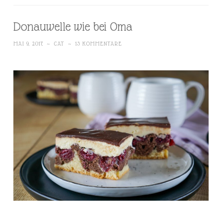
Donauwelle wie bei Oma
MAI 9, 2017
~
CAT
~
13 KOMMENTARE