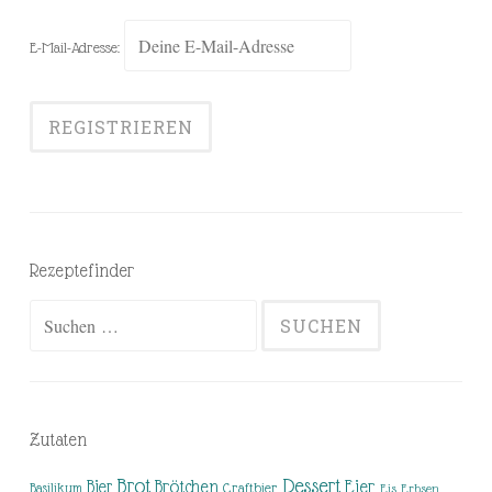
E-Mail-Adresse:
Rezeptefinder
Suchen
nach:
Zutaten
Brot
Dessert
Brötchen
Eier
Bier
Basilikum
Craftbier
Eis
Erbsen