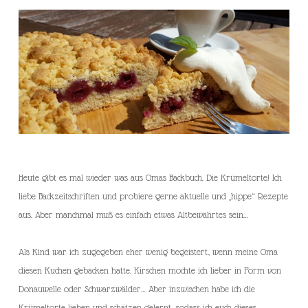
Heute gibt es mal wieder was aus Omas Backbuch. Die Krümeltorte! Ich
liebe Backzeitschriften und probiere gerne aktuelle und „hippe“ Rezepte
aus. Aber manchmal muß es einfach etwas Altbewährtes sein…
Als Kind war ich zugegeben eher wenig begeistert, wenn meine Oma
diesen Kuchen gebacken hatte. Kirschen mochte ich lieber in Form von
Donauwelle oder Schwarzwälder… Aber inzwischen habe ich die
Krümeltorte lieben und schätzen gelernt, sodass ich euch dieses