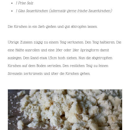
1 Prise Salz
1 Glas Sauerkirschen (alternativ gerne frische Sauerkirschen)
Die Kirschen in ein Sieb gießen und gut abtropfen lassen.
Übrige Zutaten zügig zu einem Teig verkneten. Den Teig halbieren. Die
eine Hälfte ausrollen und eine 26er oder 28er Springform damit
auslegen. Den Rand etwa 1,5cm hoch ziehen. Nun die abgetropften
Kirschen auf dem Boden verteilen. Den restlichen Teig zu feinen
Streuseln zerkrümeln und über die Kirschen geben.