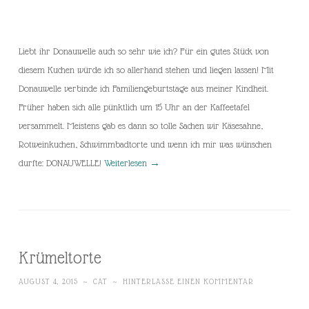
Liebt ihr Donauwelle auch so sehr wie ich? Für ein gutes Stück von
diesem Kuchen würde ich so allerhand stehen und liegen lassen! Mit
Donauwelle verbinde ich Familiengeburtstage aus meiner Kindheit.
Früher haben sich alle pünktlich um 15 Uhr an der Kaffeetafel
versammelt. Meistens gab es dann so tolle Sachen wir Käsesahne,
Rotweinkuchen, Schwimmbadtorte und wenn ich mir was wünschen
durfte: DONAUWELLE!
Weiterlesen
→
Krümeltorte
AUGUST 4, 2015
~
CAT
~
HINTERLASSE EINEN KOMMENTAR