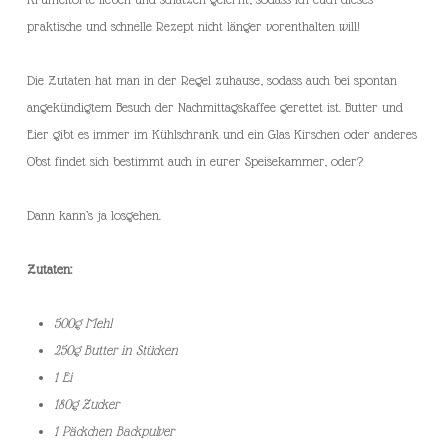
praktische und schnelle Rezept nicht länger vorenthalten will!
Die Zutaten hat man in der Regel zuhause, sodass auch bei spontan
angekündigtem Besuch der Nachmittagskaffee gerettet ist. Butter und
Eier gibt es immer im Kühlschrank und ein Glas Kirschen oder anderes
Obst findet sich bestimmt auch in eurer Speisekammer, oder?
Dann kann’s ja losgehen.
Zutaten:
500g Mehl
250g Butter in Stücken
1 Ei
180g Zucker
1 Päckchen Backpulver