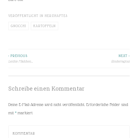
VERÖFFENTLICHT IN
HERZHAFTES
GNOCCHI
KARTOFFELN
< PREVIOUS
NEXT >
Beitragsnavigation
Leichte Mädchen….
Rinderragout
Schreibe einen Kommentar
Deine E-Mail-Adresse wird nicht veröffentlicht.
Erforderliche Felder sind
mit
*
markiert
KOMMENTAR