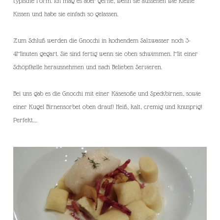
typische Form. Ich mag es aber gerne, wenn sie aussehen wie kleine
Kissen und habe sie einfach so gelassen.
Zum Schluß werden die Gnocchi in kochendem Salzwasser noch 3-
4Minuten gegart. Sie sind fertig wenn sie oben schwimmen. Mit einer
Schöpfkelle herausnehmen und nach Belieben Servieren.
Bei uns gab es die Gnocchi mit einer Käsesoße und Speckbirnen, sowie
einer Kugel Birnensorbet oben drauf! Heiß, kalt, cremig und knusprig!
Perfekt….