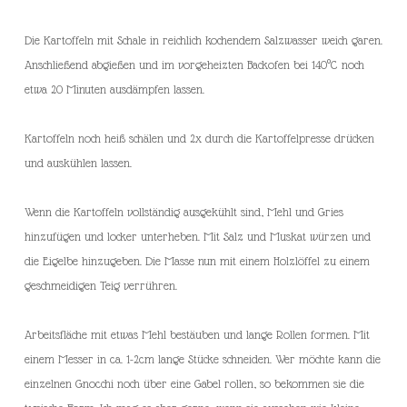
Die Kartoffeln mit Schale in reichlich kochendem Salzwasser weich garen.
Anschließend abgießen und im vorgeheizten Backofen bei 140°C noch
etwa 20 Minuten ausdämpfen lassen.
Kartoffeln noch heiß schälen und 2x durch die Kartoffelpresse drücken
und auskühlen lassen.
Wenn die Kartoffeln vollständig ausgekühlt sind, Mehl und Gries
hinzufügen und locker unterheben. Mit Salz und Muskat würzen und
die Eigelbe hinzugeben. Die Masse nun mit einem Holzlöffel zu einem
geschmeidigen Teig verrühren.
Arbeitsfläche mit etwas Mehl bestäuben und lange Rollen formen. Mit
einem Messer in ca. 1-2cm lange Stücke schneiden. Wer möchte kann die
einzelnen Gnocchi noch über eine Gabel rollen, so bekommen sie die