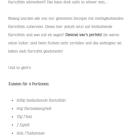
Kartoffeln schmecken?! Das kann doch nicht so schwer sein….
Bislang wurden alle von mir getesteten Rezepte mit mehligkochenden
Kartoffeln zubereitet. Dieses hier jedoch setzt auf festkochende
Kartoffeln und was soll ich sagen?
Diesmal war’s perfekt!
Sie waren
schön locker, sind beim Kochen nicht zerfallen und das wichtigste: sie
haben nach Kartoffel geschmeckt!
Und so geht’s:
Zutaten für 4 Portionen:
600g festkochende Kartoffeln
60g Hartweizengrieß
75g Mehl
2 Eigelb
Salz, Muskatnuss