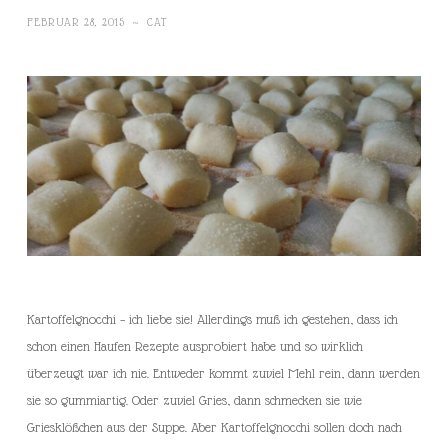
FEBRUAR 28, 2015
~
CAT
Kartoffelgnocchi – ich liebe sie! Allerdings muß ich gestehen, dass ich
schon einen Haufen Rezepte ausprobiert habe und so wirklich
überzeugt war ich nie. Entweder kommt zuviel Mehl rein, dann werden
sie so gummiartig. Oder zuviel Gries, dann schmecken sie wie
Griesklößchen aus der Suppe. Aber Kartoffelgnocchi sollen doch nach