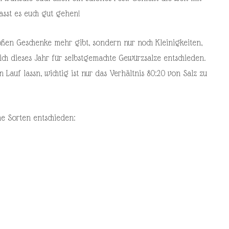
lasst es euch gut gehen!
oßen Geschenke mehr gibt, sondern nur noch Kleinigkeiten,
ch dieses Jahr für selbstgemachte Gewürzsalze entschieden.
n Lauf lassn, wichtig ist nur das Verhältnis 80:20 von Salz zu
che Sorten entschieden: