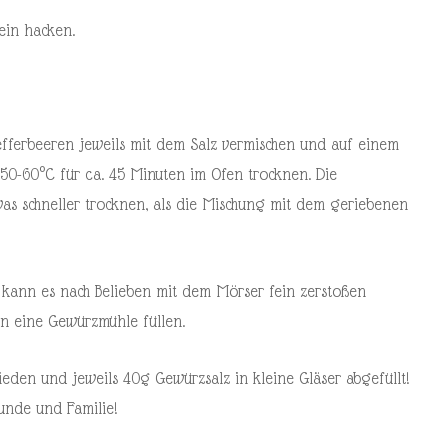
ein hacken.
fefferbeeren jeweils mit dem Salz vermischen und auf einem
 50-60°C für ca. 45 Minuten im Ofen trocknen. Die
was schneller trocknen, als die Mischung mit dem geriebenen
, kann es nach Belieben mit dem Mörser fein zerstoßen
 in eine Gewürzmühle füllen.
ieden und jeweils 40g Gewürzsalz in kleine Gläser abgefüllt!
unde und Familie!