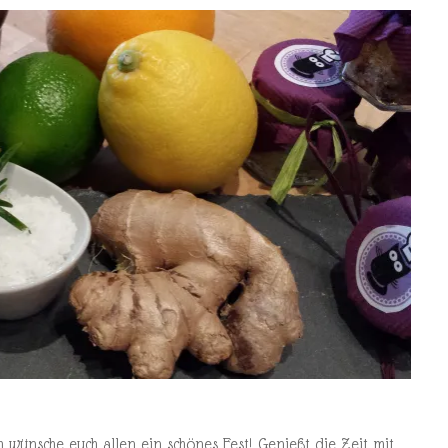
ch wünsche euch allen ein schönes Fest! Genießt die Zeit mit