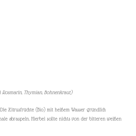
.B. Rosmarin, Thymian, Bohnenkraut)
. Die Zitrusfrüchte (Bio) mit heißem Wasser gründlich
ale abraspeln. Hierbei sollte nichts von der bitteren weißen