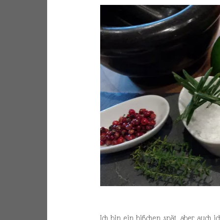
Ich bin ein bißchen spät, aber auch i