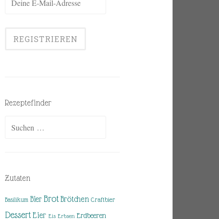
Rezeptefinder
Suchen
nach:
Zutaten
Brot
Brötchen
Bier
Basilikum
Craftbier
Dessert
Eier
Erdbeeren
Eis
Erbsen