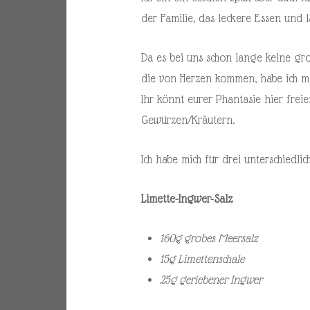
der Familie, das leckere Essen und 
Da es bei uns schon lange keine gr
die von Herzen kommen, habe ich mi
Ihr könnt eurer Phantasie hier freie
Gewürzen/Kräutern.
Ich habe mich für drei unterschiedli
Limette-Ingwer-Salz
160g grobes Meersalz
15g Limettenschale
25g geriebener Ingwer