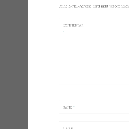
Deine E-Mail-Adresse wird nicht veröffentlicht
KOMMENTAR
*
NAME
*
E-MAIL-