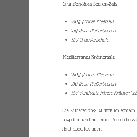
Orangen-Rosa Beeren-Salz
160g grobes Meersalz
15g Rosa Pfefferbeeren
25g Orangenschale
Mediterranes Kräutersalz
160g grobes Meersalz
15g Rosa Pfefferbeeren
25g gemischte frische Kräuter (z
Die Zubereitung ist wirklich einfach
abspülen und mit einer Reibe die Sch
Haut dazu kommen.