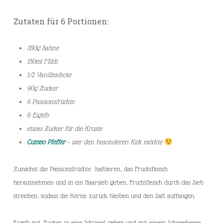
Zutaten für 6 Portionen:
350g Sahne
150ml Milch
1/2 Vanilleschote
90g Zucker
6 Passionsfrüchte
6 Eigelb
etwas Zucker für die Kruste
Cumeo Pfeffer
– wer den besonderen Kick möchte
Zunächst die Passionsfrüchte halbieren, das Fruchtfleisch
herausnehmen und in ein Haarsieb geben. Fruchtfleisch durch das Sieb
streichen, sodass die Kerne zurück bleiben und den Saft auffangen.
Eigelb mit Zucker in eine Schüssel geben und mit einem Schneebesen