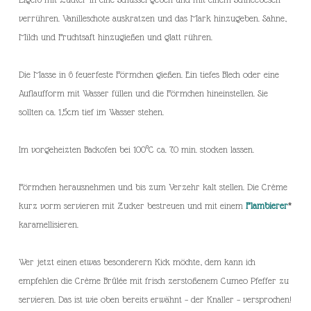
verrühren. Vanilleschote auskratzen und das Mark hinzugeben. Sahne,
Milch und Fruchtsaft hinzugießen und glatt rühren.
Die Masse in 6 feuerfeste Förmchen gießen. Ein tiefes Blech oder eine
Auflaufform mit Wasser füllen und die Förmchen hineinstellen. Sie
sollten ca. 1,5cm tief im Wasser stehen.
Im vorgeheizten Backofen bei 100°C ca. 70 min. stocken lassen.
Förmchen herausnehmen und bis zum Verzehr kalt stellen. Die Crème
kurz vorm servieren mit Zucker bestreuen und mit einem
Flambierer
*
karamellisieren.
Wer jetzt einen etwas besonderern Kick möchte, dem kann ich
empfehlen die Crème Brûlée mit frisch zerstoßenem Cumeo Pfeffer zu
servieren. Das ist wie oben bereits erwähnt – der Knaller – versprochen!