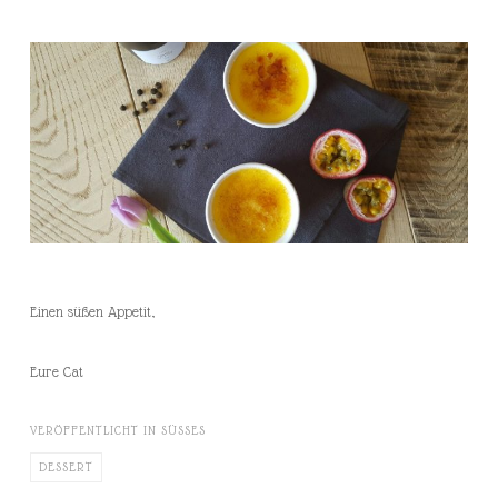
Einen süßen Appetit,
Eure Cat
VERÖFFENTLICHT IN
SÜSSES
DESSERT