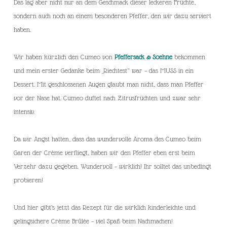
Das lag aber nicht nur an dem Geschmack dieser leckeren Früchte,
sondern auch noch an einem besonderen Pfeffer, den wir dazu serviert
haben.
Wir haben kürzlich den Cumeo von
Pfeffersack & Soehne
bekommen
und mein erster Gedanke beim „Riechtest“ war – das MUSS in ein
Dessert. Mit geschlossenen Augen glaubt man nicht, dass man Pfeffer
vor der Nase hat. Cumeo duftet nach Zitrusfrüchten und zwar sehr
intensiv.
Da wir Angst hatten, dass das wundervolle Aroma des Cumeo beim
Garen der Crème verfliegt, haben wir den Pfeffer eben erst beim
Verzehr dazu gegeben. Wundervoll – wirklich! Ihr solltet das unbedingt
probieren!
Und hier gibt’s jetzt das Rezept für die wirklich kinderleichte und
gelingsichere Crème Brûlée – viel Spaß beim Nachmachen!