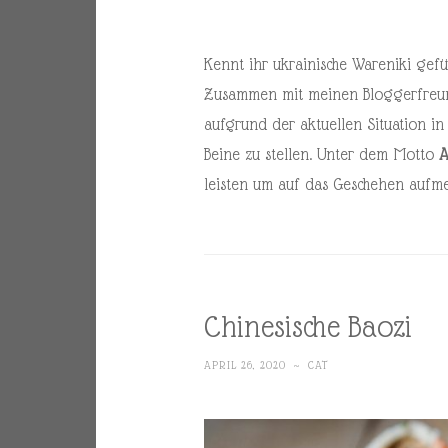
Kennt ihr ukrainische Wareniki gefü
Zusammen mit meinen Bloggerfre
aufgrund der aktuellen Situation i
Beine zu stellen. Unter dem Motto
A
leisten um auf das Geschehen aufm
Chinesische Baozi
APRIL 26, 2020
~
CAT