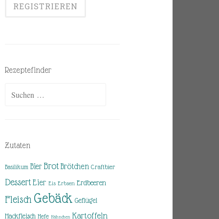
Rezeptefinder
Suchen
nach:
Zutaten
Brot
Brötchen
Bier
Basilikum
Craftbier
Dessert
Eier
Erdbeeren
Eis
Erbsen
Gebäck
Fleisch
Geflügel
Kartoffeln
Hackfleisch
Hefe
Hähnchen