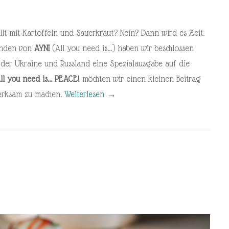
llt mit Kartoffeln und Sauerkraut? Nein? Dann wird es Zeit.
unden von
AYNI
(All you need is…) haben wir beschlossen
n der Ukraine und Russland eine Spezialausgabe auf die
ll you need is… PEACE!
möchten wir einen kleinen Beitrag
erksam zu machen.
Weiterlesen
→