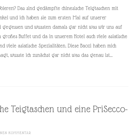
obieren? Das sind gedämpfte chinesische Teigtaschen mit
nkel und ich haben sie zum ersten Mal auf unserer
ai gegessen und wussten damals gar nicht was wir uns auf
 großes Buffet und da in unserem Hotel auch viele asiatische
 viele asiatische Spezialitäten. Diese Baozi haben mich
agt, wusste ich zunächst gar nicht was das genau ist…
che Teigtaschen und eine PriSecco-
EINEN KOMMENTAR