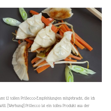
amt 12 tollen PriSecco-Empfehlungen mitgebracht, die ich
will. [Werbung] PriSecco ist ein tolles Produkt aus der