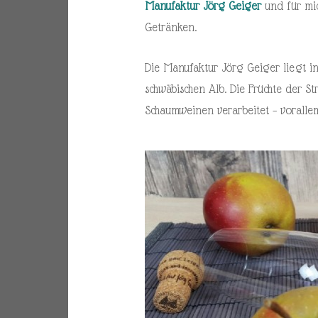
Manufaktur Jörg Geiger
und für mic
Getränken.
Die Manufaktur Jörg Geiger liegt in
schwäbischen Alb. Die Früchte der S
Schaumweinen verarbeitet – vorallem