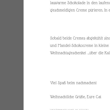
lauwarme Schokolade in den laufend
geschmeidigen Creme pürieren. In ei
Sobald beide Cremes abgekühlt sind,
und Mandel-Schokocreme in kleine Gl
Weihnachtsgeschenke! …über die Kal
Viel Spaß beim nachmachen!
Weihnachtliche Grüße, Eure Cat