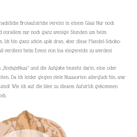
achtliche Brotaufstriche vereint in einem Glas! Nur noch
d vorallem nur noch ganz wenige Stunden um beim
. Ich bin ganz schön spät dran, aber diese Mandel-Schoko-
all verdient beim Event von Ina eingereicht zu werden!
 „HochgeNuss“ und die Aufgabe besteht darin, eine oder
ten. Da ich leider gegen viele Nusssorten allergisch bin, war
 sind! Wie ich auf die Idee zu diesem Aufstrich gekommen
och.