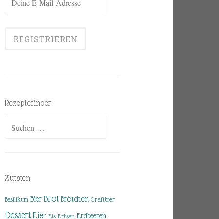
Rezeptefinder
Suchen
nach:
Zutaten
Brot
Brötchen
Bier
Basilikum
Craftbier
Dessert
Eier
Erdbeeren
Eis
Erbsen