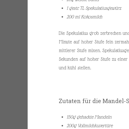
1 gestr. TL Spekulatiusgewürz
200 ml Kokosmilch
Die Spekulatius grob zerbrechen un
Minute auf hoher Stufe fein zermah
mittlerer Stufe mixen. Spekulatius
Sekunden auf hoher Stufe zu einer
und kühl stellen.
Zutaten für die Mandel-
150g gehackte Mandeln
200g Vollmilchkuvertüre