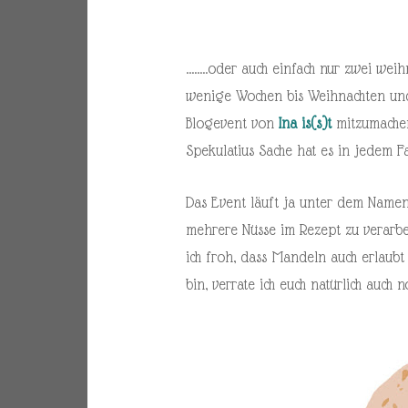
……..oder auch einfach nur zwei weihn
wenige Wochen bis Weihnachten un
Blogevent von
Ina is(s)t
mitzumachen
Spekulatius Sache hat es in jedem F
Das Event läuft ja unter dem Namen
mehrere Nüsse im Rezept zu verarbei
ich froh, dass Mandeln auch erlaubt
bin, verrate ich euch natürlich auch n