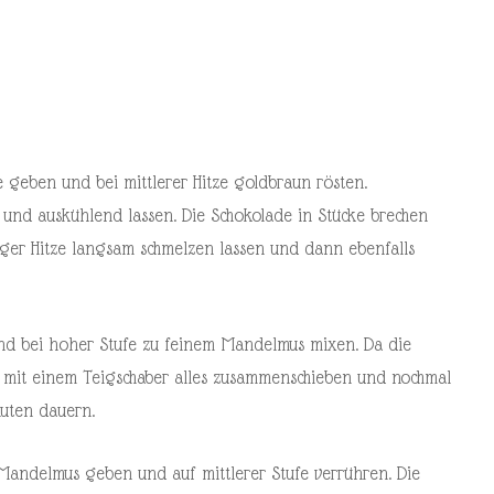
 geben und bei mittlerer Hitze goldbraun rösten.
n und auskühlend lassen. Die Schokolade in Stücke brechen
iger Hitze langsam schmelzen lassen und dann ebenfalls
d bei hoher Stufe zu feinem Mandelmus mixen. Da die
h mit einem Teigschaber alles zusammenschieben und nochmal
uten dauern.
Mandelmus geben und auf mittlerer Stufe verrühren. Die