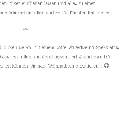
en Mixer einfließen lassen und alles zu einer
ne Schüssel umfüllen und kalt 15 Minuten kalt stellen.
***
 dicken sie an. Mit einem Löffel abwechselnd Spekulatius-
äschen füllen und verschließen. Fertig sind eure DIY-
orien können wir nach Weihnachten diskutieren…. 😉