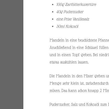
100g Zartbitterkuvertüre
40g Puderzucker
eine Prise Vanillesalz
30ml Kokosöl
Mandeln in eine beschichtete Pfanne
Anschließend in eine Schüssel fülle
und in einen Topf geben. Bei niedr
etwas auskühlen lassen.
Die Mandeln in den Mixer geben un
Menge sehr klein ist, zwischendurc
mixen. Das kann schon knapp 2 Min
Puderzucker, Salz und Kokosöl zum 