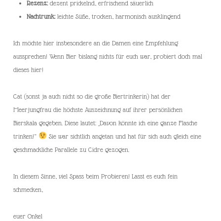
Rezenz:
dezent prickelnd, erfrischend säuerlich
Nachtrunk:
leichte Süße, trocken, harmonisch ausklingend
Ich möchte hier insbesondere an die Damen eine Empfehlung
aussprechen! Wenn Bier bislang nichts für euch war, probiert doch mal
dieses hier!
Cat (sonst ja auch nicht so die große Biertrinkerin) hat der
Meerjungfrau die höchste Auszeichnung auf ihrer persönlichen
Bierskala gegeben. Diese lautet: „Davon könnte ich eine ganze Flasche
trinken!“
Sie war sichtlich angetan und hat für sich auch gleich eine
geschmackliche Parallele zu Cidre gezogen.
In diesem Sinne, viel Spass beim Probieren! Lasst es euch fein
schmecken,
euer Onkel