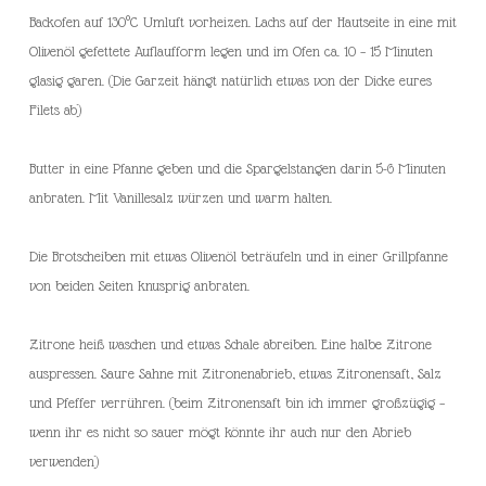
Backofen auf 130°C Umluft vorheizen. Lachs auf der Hautseite in eine mit
Olivenöl gefettete Auflaufform legen und im Ofen ca. 10 – 15 Minuten
glasig garen. (Die Garzeit hängt natürlich etwas von der Dicke eures
Filets ab)
Butter in eine Pfanne geben und die Spargelstangen darin 5-6 Minuten
anbraten. Mit Vanillesalz würzen und warm halten.
Die Brotscheiben mit etwas Olivenöl beträufeln und in einer Grillpfanne
von beiden Seiten knusprig anbraten.
Zitrone heiß waschen und etwas Schale abreiben. Eine halbe Zitrone
auspressen. Saure Sahne mit Zitronenabrieb, etwas Zitronensaft, Salz
und Pfeffer verrühren. (beim Zitronensaft bin ich immer großzügig –
wenn ihr es nicht so sauer mögt könnte ihr auch nur den Abrieb
verwenden)