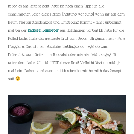
Bevor es ans Rezept geht, habe ich noch einen Tipp für alle
einheimischen Leser dieses Blogs: [Achtung Werbung] Wenn ihr aus dem
Raum Marburg.Biedenkopf und Umgebung kommt – fahrt unbedingt
mal bei der
Bäckerei Leinweber
aus Holzhausen vorbei! Ich habe für die
Pulled Lachs Stulle das weltbeste Brot vom Bäcker Uli genommen – Pane
Maggiore. Das ist mein absolutes Lieblingsbrot – egal ob zum
Frühstück, zum Grillen, im Brotsalat oder wie hier leicht angegrillt
unter dem Lachs. Uli – ich LIEBE dieses Brot! Vielleicht lässt du mich ja
mal beim Backen zuschauen und ich schreibe mir heimlich das Rezept
auf!