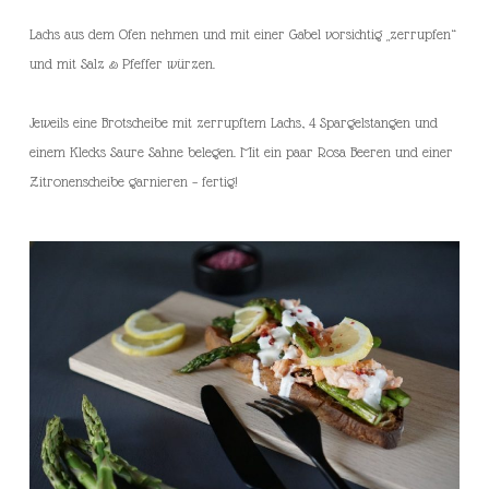
Lachs aus dem Ofen nehmen und mit einer Gabel vorsichtig „zerrupfen“
und mit Salz & Pfeffer würzen.
Jeweils eine Brotscheibe mit zerrupftem Lachs, 4 Spargelstangen und
einem Klecks Saure Sahne belegen. Mit ein paar Rosa Beeren und einer
Zitronenscheibe garnieren – fertig!