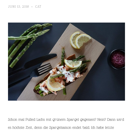
JUNI 13, 2018
~
CAT
Schon mal Pulled Lachs mit grünem Spargel gegessen? Nein? Dann wird
es höchste Zeit, denn die Spargelsaison endet bald. Ich habe letzte