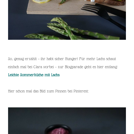
So, genug erzählt – ihr habt sicher Hunger! Für mehr Lachs schaut
einfach mal bei Clara vorbei – zur Blogparade geht es hier entlang:
Leichte Sommerküche mit Lachs
Hier schon mal das Bild zum Pinnen bei Pinterest: