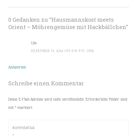
0 Gedanken zu “
Hausmannskost meets
Orient – Möhrengemüse mit Hackbällchen
”
Ute
DEZEMBER 13, 2014 UM 6:51 P.M. UHR
Antworten
Schreibe einen Kommentar
Deine E-Mail-Adresse wird nicht veröffentlicht.
Erforderliche Felder sind
mit
*
markiert
KOMMENTAR
*