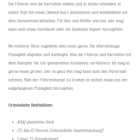
Die Möhren und die Kartoffeln schälen und in Stücke schneiden. In
einem Topf mit etwas Olivenöl kurz anschwitzen und anschließend mit
dem Gemüsefond ablöschen. Mit Salz und Pfeffer würzen, wer mag
kann auch etwas Knoblauch oder ein Stückchen Ingwer hinzugeben.
Bei mittlerer Hitze zugedeckt alles weich garen. Die überschüssige
Flüssigkeit abgießen und auffangen. Nun die Möhren und Kartoffeln mit
dem Stampfer bis zur gewünschten Konsistenz zerkleinern. Ich mag es
gerne etwas grober, wer es ganz fein mag kann auch den Pürierstab
nehmen. Falls der Möhrenstampf zu trocken ist einfach etwas von der
aufgefangenen Flüssigkeit hinzugeben.
Orientalische Hackbällchen:
400g gemischtes Hack
1TL Ras El Hanout (orientalische Gewürzmischung)
1 gestr. TL Kreuzkümmel