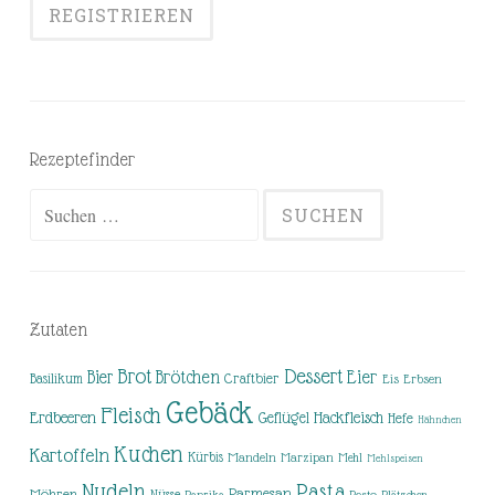
Rezeptefinder
Suchen
nach:
Zutaten
Brot
Dessert
Brötchen
Eier
Bier
Basilikum
Craftbier
Eis
Erbsen
Gebäck
Fleisch
Erdbeeren
Hackfleisch
Geflügel
Hefe
Hähnchen
Kuchen
Kartoffeln
Kürbis
Mandeln
Marzipan
Mehl
Mehlspeisen
Nudeln
Pasta
Parmesan
Möhren