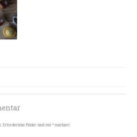
mentar
.
Erforderliche Felder sind mit
*
markiert