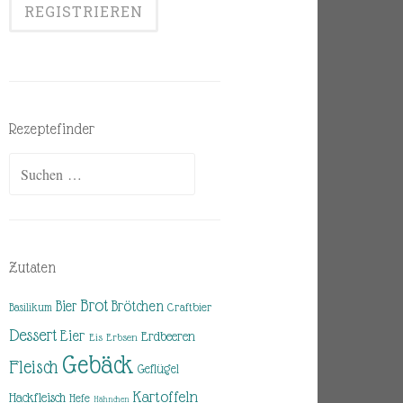
Rezeptefinder
Suchen
nach:
Zutaten
Brot
Brötchen
Bier
Basilikum
Craftbier
Dessert
Eier
Erdbeeren
Eis
Erbsen
Gebäck
Fleisch
Geflügel
Kartoffeln
Hackfleisch
Hefe
Hähnchen