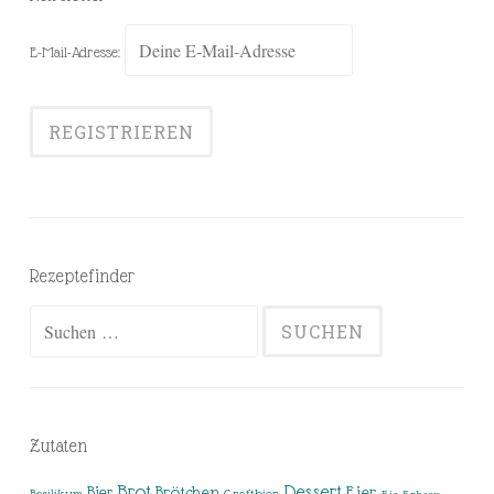
E-Mail-Adresse:
Rezeptefinder
Suchen
nach:
Zutaten
Brot
Dessert
Brötchen
Eier
Bier