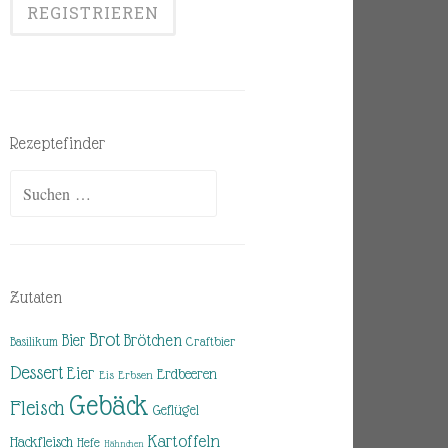
Rezeptefinder
Suchen
nach:
Zutaten
Brot
Brötchen
Bier
Basilikum
Craftbier
Dessert
Eier
Erdbeeren
Eis
Erbsen
Gebäck
Fleisch
Geflügel
Kartoffeln
Hackfleisch
Hefe
Hähnchen