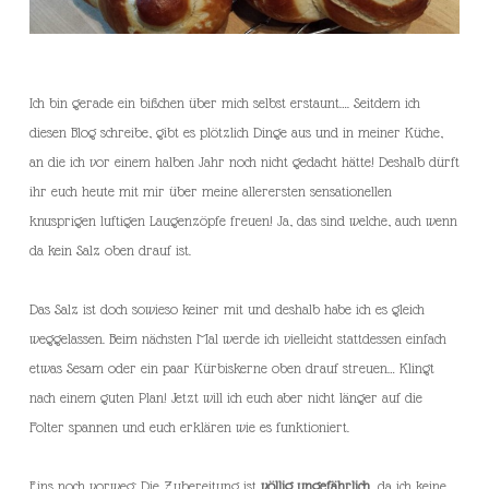
Ich bin gerade ein bißchen über mich selbst erstaunt…. Seitdem ich
diesen Blog schreibe, gibt es plötzlich Dinge aus und in meiner Küche,
an die ich vor einem halben Jahr noch nicht gedacht hätte! Deshalb dürft
ihr euch heute mit mir über meine allerersten sensationellen
knusprigen luftigen Laugenzöpfe freuen! Ja, das sind welche, auch wenn
da kein Salz oben drauf ist.
Das Salz ist doch sowieso keiner mit und deshalb habe ich es gleich
weggelassen. Beim nächsten Mal werde ich vielleicht stattdessen einfach
etwas Sesam oder ein paar Kürbiskerne oben drauf streuen… Klingt
nach einem guten Plan! Jetzt will ich euch aber nicht länger auf die
Folter spannen und euch erklären wie es funktioniert.
Eins noch vorweg: Die Zubereitung ist
völlig ungefährlich
, da ich keine