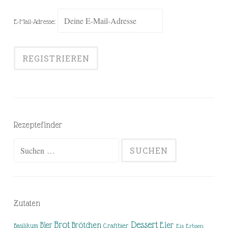
E-Mail-Adresse:
Rezeptefinder
Suchen
nach:
Zutaten
Brot
Dessert
Brötchen
Eier
Bier
Basilikum
Craftbier
Eis
Erbsen