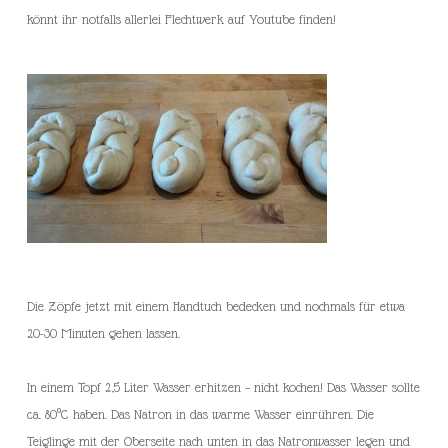
könnt ihr notfalls allerlei Flechtwerk auf Youtube finden!
Die Zöpfe jetzt mit einem Handtuch bedecken und nochmals für etwa
20-30 Minuten gehen lassen.
In einem Topf 2,5 Liter Wasser erhitzen – nicht kochen! Das Wasser sollte
ca. 80°C haben. Das Natron in das warme Wasser einrühren. Die
Teiglinge mit der Oberseite nach unten in das Natronwasser legen und