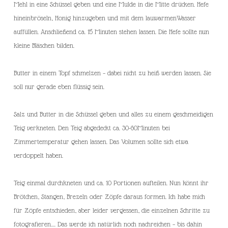
Mehl in eine Schüssel geben und eine Mulde in die Mitte drücken. Hefe
hineinbröseln, Honig hinzugeben und mit dem lauwarmenWasser
auffüllen. Anschließend ca. 15 Minuten stehen lassen. Die Hefe sollte nun
kleine Bläschen bilden.
Butter in einem Topf schmelzen – dabei nicht zu heiß werden lassen. Sie
soll nur gerade eben flüssig sein.
Salz und Butter in die Schüssel geben und alles zu einem geschmeidigen
Teig verkneten. Den Teig abgedeckt ca. 30-60Minuten bei
Zimmertemperatur gehen lassen. Das Volumen sollte sich etwa
verdoppelt haben.
Teig einmal durchkneten und ca. 10 Portionen aufteilen. Nun könnt ihr
Brötchen, Stangen, Brezeln oder Zöpfe daraus formen. Ich habe mich
für Zöpfe entschieden, aber leider vergessen, die einzelnen Schritte zu
fotografieren…. Das werde ich natürlich noch nachreichen – bis dahin