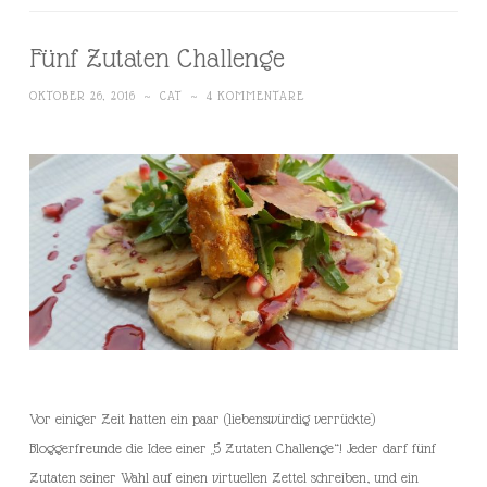
Fünf Zutaten Challenge
OKTOBER 26, 2016
~
CAT
~
4 KOMMENTARE
Vor einiger Zeit hatten ein paar (liebenswürdig verrückte)
Bloggerfreunde die Idee einer „5 Zutaten Challenge“! Jeder darf fünf
Zutaten seiner Wahl auf einen virtuellen Zettel schreiben, und ein