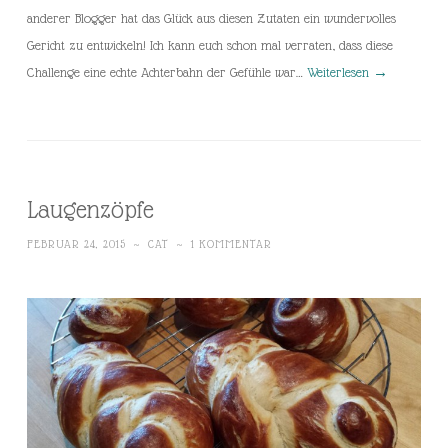
anderer Blogger hat das Glück aus diesen Zutaten ein wundervolles
Gericht zu entwickeln! Ich kann euch schon mal verraten, dass diese
Challenge eine echte Achterbahn der Gefühle war…
Weiterlesen
→
Laugenzöpfe
FEBRUAR 24, 2015
~
CAT
~
1 KOMMENTAR