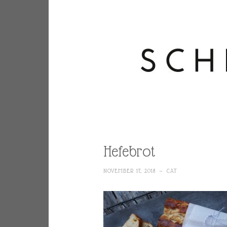
Hefebrot
NOVEMBER 17, 2018
~
CAT