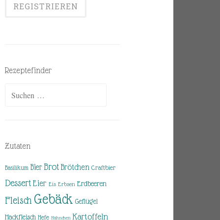
Rezeptefinder
Suchen
nach:
Zutaten
Brot
Brötchen
Bier
Basilikum
Craftbier
Dessert
Eier
Erdbeeren
Eis
Erbsen
Gebäck
Fleisch
Geflügel
Kartoffeln
Hackfleisch
Hefe
Hähnchen