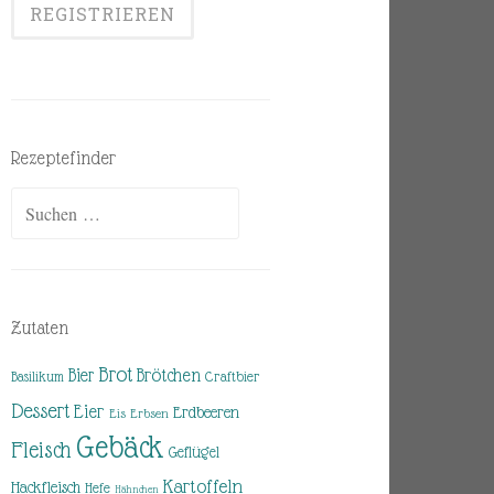
Rezeptefinder
Suchen
nach:
Zutaten
Brot
Brötchen
Bier
Basilikum
Craftbier
Dessert
Eier
Erdbeeren
Eis
Erbsen
Gebäck
Fleisch
Geflügel
Kartoffeln
Hackfleisch
Hefe
Hähnchen