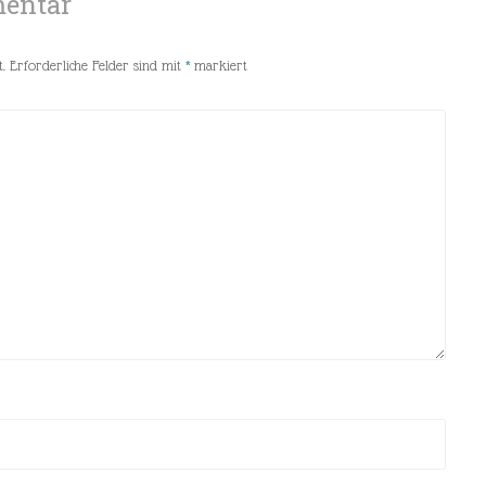
mentar
.
Erforderliche Felder sind mit
*
markiert