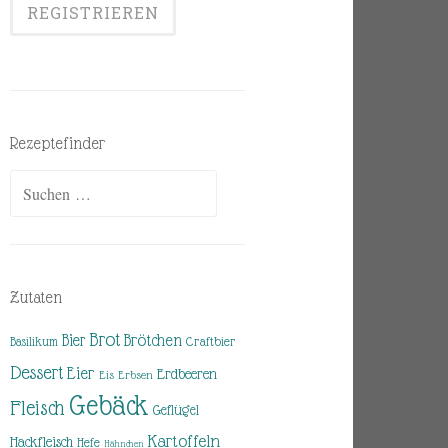
Rezeptefinder
Suchen
nach:
Zutaten
Brot
Brötchen
Bier
Basilikum
Craftbier
Dessert
Eier
Erdbeeren
Eis
Erbsen
Gebäck
Fleisch
Geflügel
Kartoffeln
Hackfleisch
Hefe
Hähnchen