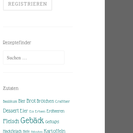
Rezeptefinder
Suchen
nach:
Zutaten
Brot
Brötchen
Bier
Basilikum
Craftbier
Dessert
Eier
Erdbeeren
Eis
Erbsen
Gebäck
Fleisch
Geflügel
Kartoffeln
Hackfleisch
Hefe
Hähnchen