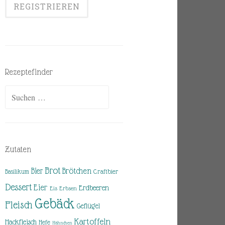
Rezeptefinder
Suchen
nach:
Zutaten
Brot
Brötchen
Bier
Basilikum
Craftbier
Dessert
Eier
Erdbeeren
Eis
Erbsen
Gebäck
Fleisch
Geflügel
Kartoffeln
Hackfleisch
Hefe
Hähnchen