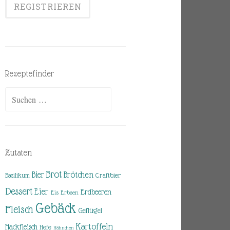
Rezeptefinder
Suchen
nach:
Zutaten
Brot
Brötchen
Bier
Basilikum
Craftbier
Dessert
Eier
Erdbeeren
Eis
Erbsen
Gebäck
Fleisch
Geflügel
Kartoffeln
Hackfleisch
Hefe
Hähnchen