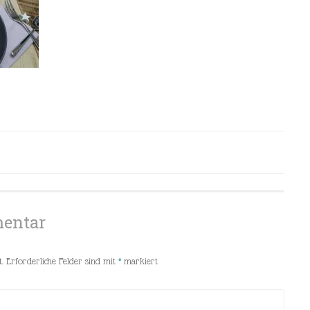
mentar
.
Erforderliche Felder sind mit
*
markiert