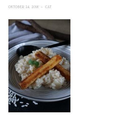
OKTOBER 24, 2018
~
CAT