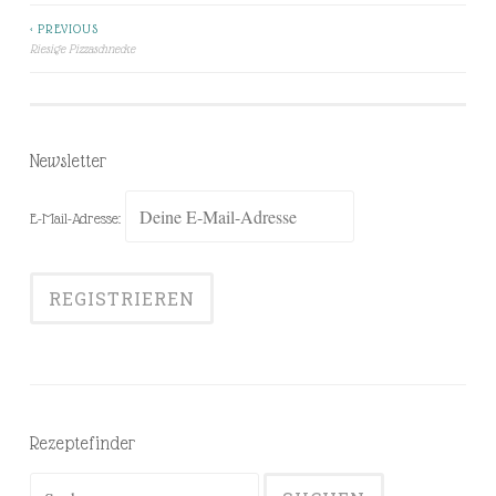
< PREVIOUS
Beitragsnavigation
Riesige Pizzaschnecke
Newsletter
E-Mail-Adresse:
Rezeptefinder
Suchen