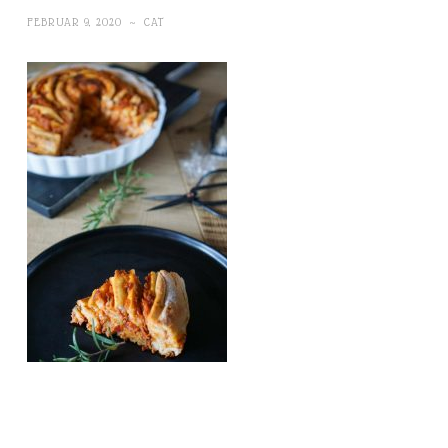
FEBRUAR 9, 2020
~
CAT