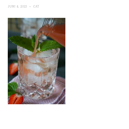
JUNI 4, 2021
~
CAT