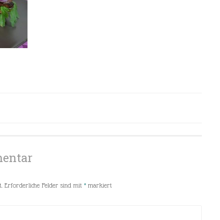
mentar
.
Erforderliche Felder sind mit
*
markiert