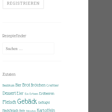
Rezeptefinder
Suchen
nach:
Zutaten
Brot
Brötchen
Bier
Basilikum
Craftbier
Dessert
Eier
Erdbeeren
Eis
Erbsen
Gebäck
Fleisch
Geflügel
Kartoffeln
Hackfleisch
Hefe
Hähnchen