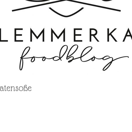
matensoße