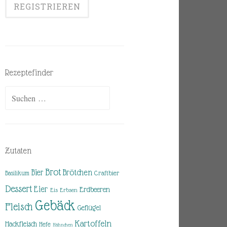
Rezeptefinder
Suchen
nach:
Zutaten
Brot
Brötchen
Bier
Basilikum
Craftbier
Dessert
Eier
Erdbeeren
Eis
Erbsen
Gebäck
Fleisch
Geflügel
Kartoffeln
Hackfleisch
Hefe
Hähnchen