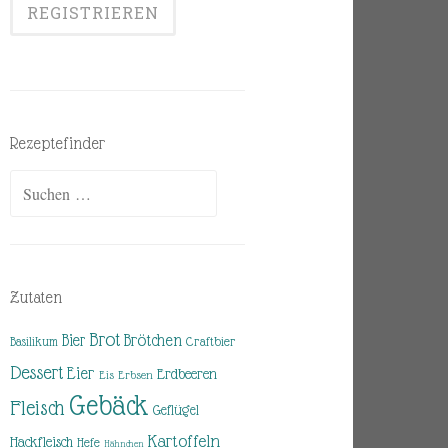
Rezeptefinder
Suchen
nach:
Zutaten
Brot
Brötchen
Bier
Basilikum
Craftbier
Dessert
Eier
Erdbeeren
Eis
Erbsen
Gebäck
Fleisch
Geflügel
Kartoffeln
Hackfleisch
Hefe
Hähnchen