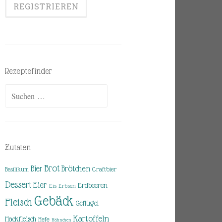
Rezeptefinder
Suchen
nach:
Zutaten
Brot
Brötchen
Bier
Basilikum
Craftbier
Dessert
Eier
Erdbeeren
Eis
Erbsen
Gebäck
Fleisch
Geflügel
Kartoffeln
Hackfleisch
Hefe
Hähnchen