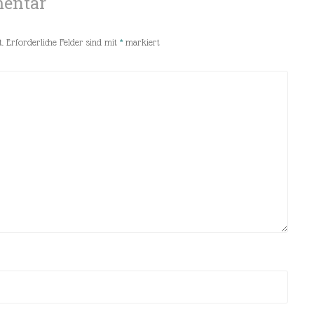
mentar
.
Erforderliche Felder sind mit
*
markiert