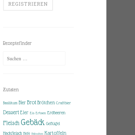
Rezeptefinder
Suchen
nach:
Zutaten
Brot
Brötchen
Bier
Basilikum
Craftbier
Dessert
Eier
Erdbeeren
Eis
Erbsen
Gebäck
Fleisch
Geflügel
Kartoffeln
Hackfleisch
Hefe
Hähnchen