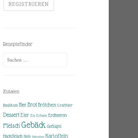
Rezeptefinder
Suchen
nach:
Zutaten
Brot
Brötchen
Bier
Basilikum
Craftbier
Dessert
Eier
Erdbeeren
Eis
Erbsen
Gebäck
Fleisch
Geflügel
Kartoffeln
Hackfleisch
Hefe
Hähnchen