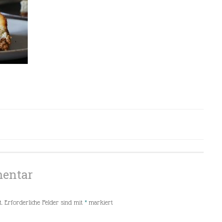
mentar
.
Erforderliche Felder sind mit
*
markiert