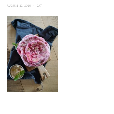
AUGUST 22, 2020
~
CAT