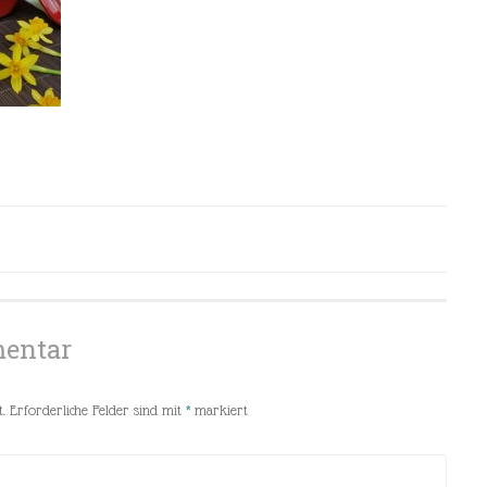
mentar
.
Erforderliche Felder sind mit
*
markiert