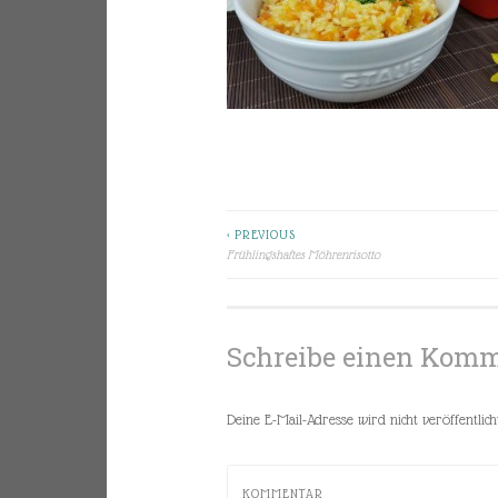
< PREVIOUS
Beitragsnavigation
Frühlingshaftes Möhrenrisotto
Schreibe einen Kom
Deine E-Mail-Adresse wird nicht veröffentlicht
KOMMENTAR