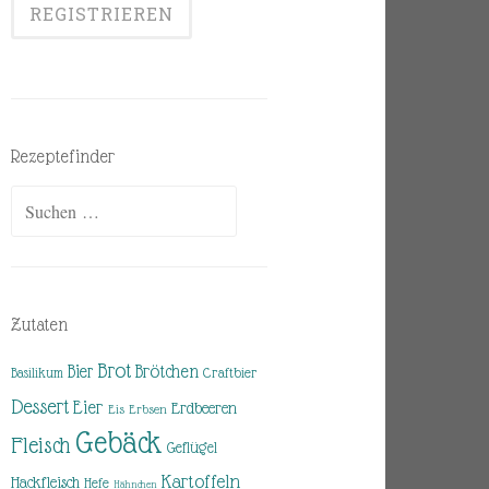
Rezeptefinder
Suchen
nach:
Zutaten
Brot
Brötchen
Bier
Basilikum
Craftbier
Dessert
Eier
Erdbeeren
Eis
Erbsen
Gebäck
Fleisch
Geflügel
Kartoffeln
Hackfleisch
Hefe
Hähnchen