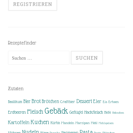
Rezeptefinder
Suchen
nach:
Zutaten
Brot
Dessert
Brötchen
Eier
Bier
Basilikum
Craftbier
Eis
Erbsen
Gebäck
Fleisch
Erdbeeren
Hackfleisch
Geflügel
Hefe
Hähnchen
Kuchen
Kartoffeln
Kürbis
Mandeln
Marzipan
Mehl
Mehlspeisen
Nudeln
Pasta
Parmesan
Möhren