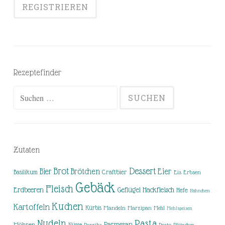
Rezeptefinder
Suchen
nach:
Zutaten
Brot
Dessert
Brötchen
Eier
Bier
Basilikum
Craftbier
Eis
Erbsen
Gebäck
Fleisch
Erdbeeren
Hackfleisch
Geflügel
Hefe
Hähnchen
Kuchen
Kartoffeln
Kürbis
Mandeln
Marzipan
Mehl
Mehlspeisen
Nudeln
Pasta
Parmesan
Möhren