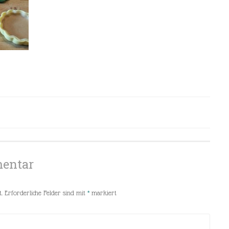
mentar
.
Erforderliche Felder sind mit
*
markiert