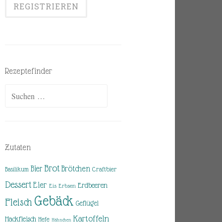
Rezeptefinder
Suchen
nach:
Zutaten
Brot
Brötchen
Bier
Basilikum
Craftbier
Dessert
Eier
Erdbeeren
Eis
Erbsen
Gebäck
Fleisch
Geflügel
Kartoffeln
Hackfleisch
Hefe
Hähnchen