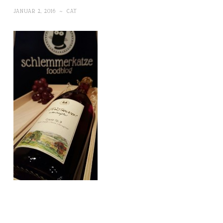
JANUAR 2, 2016
~
CAT