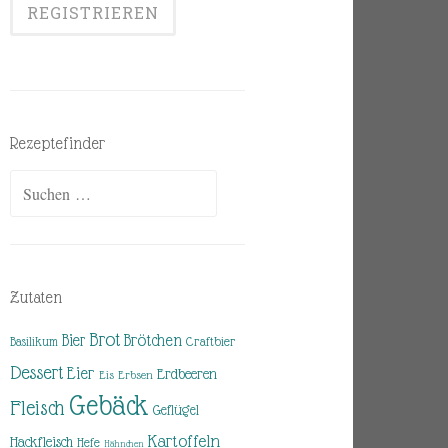
Rezeptefinder
Suchen
nach:
Zutaten
Brot
Brötchen
Bier
Basilikum
Craftbier
Dessert
Eier
Erdbeeren
Eis
Erbsen
Gebäck
Fleisch
Geflügel
Kartoffeln
Hackfleisch
Hefe
Hähnchen