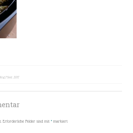
log.Meet. 2017
mentar
.
Erforderliche Felder sind mit
*
markiert