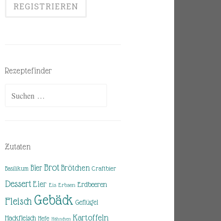
Rezeptefinder
Suchen
nach:
Zutaten
Brot
Brötchen
Bier
Basilikum
Craftbier
Dessert
Eier
Erdbeeren
Eis
Erbsen
Gebäck
Fleisch
Geflügel
Kartoffeln
Hackfleisch
Hefe
Hähnchen