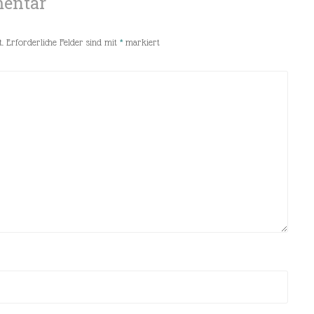
mentar
.
Erforderliche Felder sind mit
*
markiert