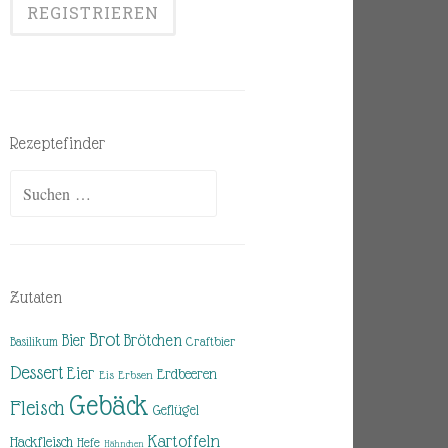
Rezeptefinder
Suchen
nach:
Zutaten
Brot
Brötchen
Bier
Basilikum
Craftbier
Dessert
Eier
Erdbeeren
Eis
Erbsen
Gebäck
Fleisch
Geflügel
Kartoffeln
Hackfleisch
Hefe
Hähnchen