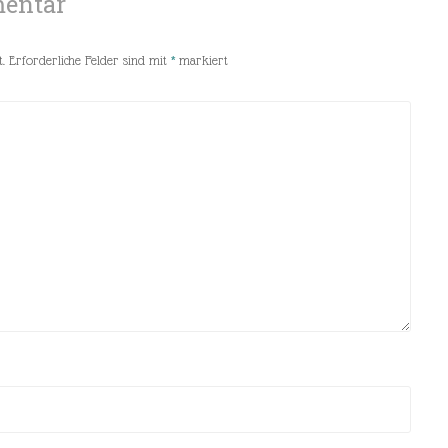
mentar
.
Erforderliche Felder sind mit
*
markiert