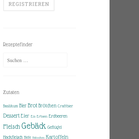
Rezeptefinder
Suchen
nach:
Zutaten
Brot
Brötchen
Bier
Basilikum
Craftbier
Dessert
Eier
Erdbeeren
Eis
Erbsen
Gebäck
Fleisch
Geflügel
Kartoffeln
Hackfleisch
Hefe
Hähnchen